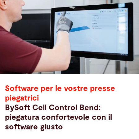
Software per le vostre presse
piegatrici
BySoft Cell Control Bend:
piegatura confortevole con il
software giusto