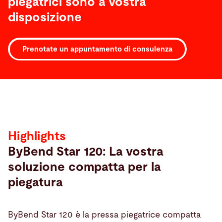
piegatrici sono a vostra
disposizione
Prenotate un appuntamento di consulenza
Highlights
Highlights
ByBend Star 120: La vostra
soluzione compatta per la
piegatura
ByBend Star 120 è la pressa piegatrice compatta