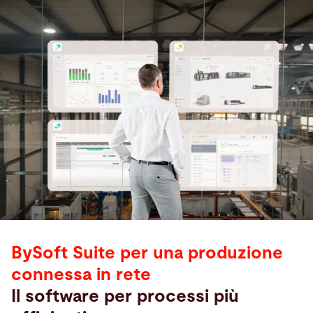
BySoft Suite per una produzione
connessa in rete
Il software per processi più