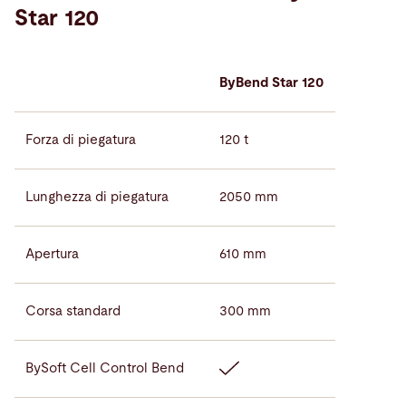
Star 120
ByBend Star 120
Forza di piegatura
120 t
Lunghezza di piegatura
2050 mm
Apertura
610 mm
Corsa standard
300 mm
BySoft Cell Control Bend