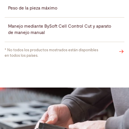
Peso de la pieza máximo
9
Manejo mediante BySoft Cell Control Cut y aparato
de manejo manual
* No todos los productos mostrados están disponibles
Bystronic
en todos los países.
MixGas