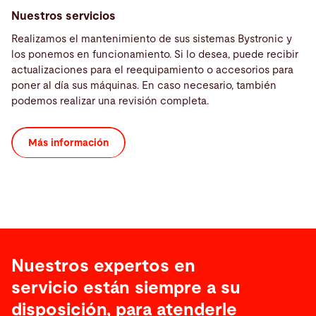
Nuestros servicios
Realizamos el mantenimiento de sus sistemas Bystronic y
los ponemos en funcionamiento. Si lo desea, puede recibir
actualizaciones para el reequipamiento o accesorios para
poner al día sus máquinas. En caso necesario, también
podemos realizar una revisión completa.
Más información
Nuestros expertos en
servicio están siempre a su
disposición, para atenderle