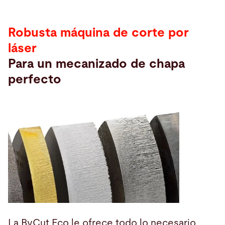
Robusta máquina de corte por
láser
Para un mecanizado de chapa
perfecto
La ByCut Eco le ofrece todo lo necesario