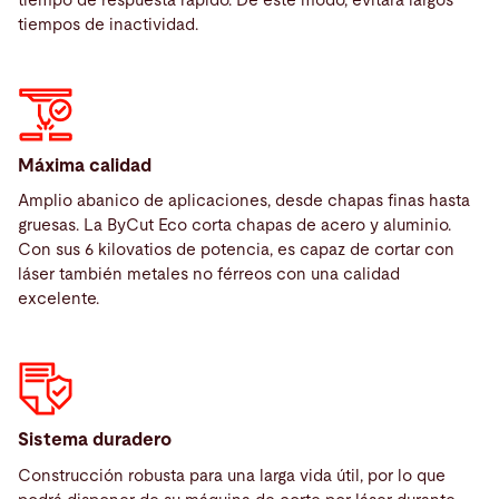
tiempo de respuesta rápido. De este modo, evitará largos
tiempos de inactividad.
Máxima calidad
Amplio abanico de aplicaciones, desde chapas finas hasta
gruesas. La ByCut Eco corta chapas de acero y aluminio.
Con sus 6 kilovatios de potencia, es capaz de cortar con
láser también metales no férreos con una calidad
excelente.
Service
Sistema duradero
Construcción robusta para una larga vida útil, por lo que