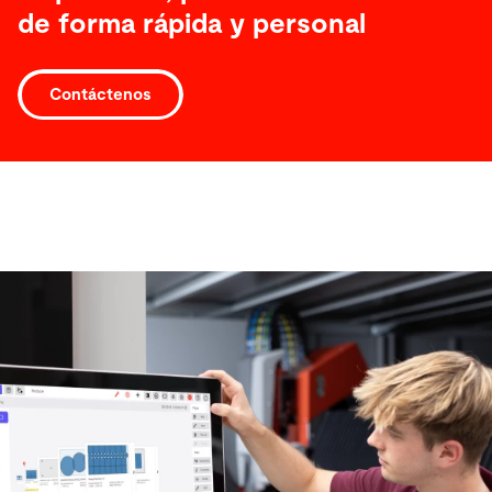
de forma rápida y personal
Contáctenos
Software