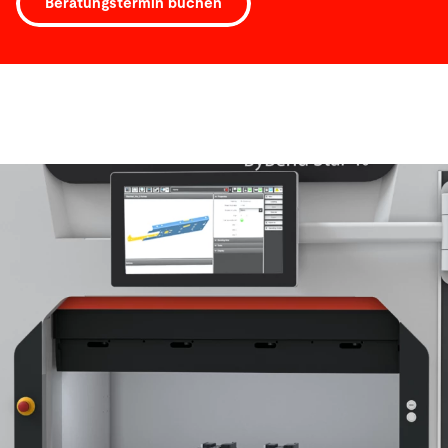
Beratungstermin buchen
Software