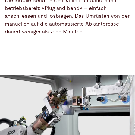
Die Mobile Bending Cell ist im Handumdrehen
betriebsbereit: «Plug and bend» – einfach
anschliessen und losbiegen. Das Umrüsten von der
manuellen auf die automatisierte Abkantpresse
dauert weniger als zehn Minuten.