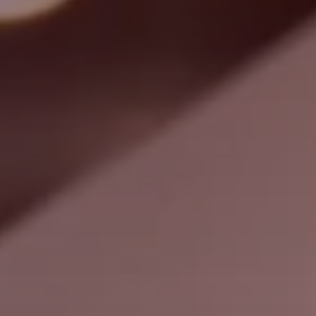
查找
瑞士 · Chinese
联系我们
myBystronic