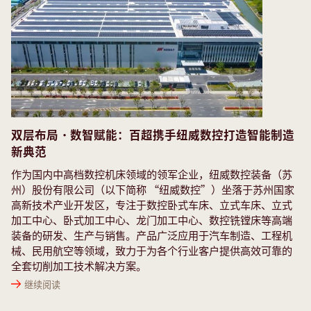
双层布局・数智赋能：百超携手纽威数控打造智能制造
新典范
作为国内中高档数控机床领域的领军企业，纽威数控装备（苏
州）股份有限公司（以下简称 “纽威数控”）坐落于苏州国家
高新技术产业开发区，专注于数控卧式车床、立式车床、立式
加工中心、卧式加工中心、龙门加工中心、数控铣镗床等高端
装备的研发、生产与销售。产品广泛应用于汽车制造、工程机
械、民用航空等领域，致力于为各个行业客户提供高效可靠的
全套切削加工技术解决方案。
继续阅读