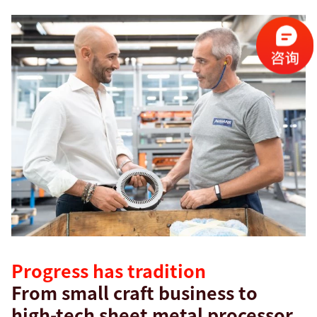
Progress has tradition
From small craft business to
high-tech sheet metal processor