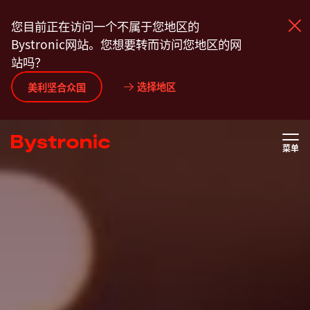
跳
您目前正在访问一个不属于您地区的
转
Bystronic网站。您想要转而访问您地区的网
到
站吗？
主
要
选择地区
产品中心
美利坚合众国
内
容
服务
菜单
应用程序
新闻动态
关于我们