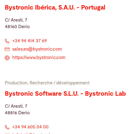
Bystronic Ibérica, S.A.U. - Portugal
C/ Aresti, 7
48160 Derio
+34 94 414 37 69
sales.es@
bystronic.com
https://www.bystronic.com
Production, Recherche / développement
Bystronic Software S.L.U. - Bystronic Lab
C/ Aresti, 7
48816 Derio
+34 94 605 04 00