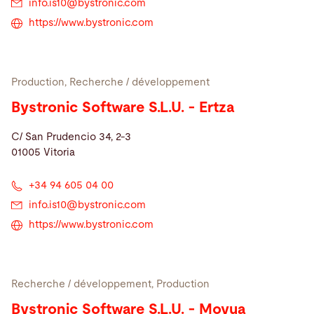
info.is10@
bystronic.com
https://www.bystronic.com
Production, Recherche / développement
Bystronic Software S.L.U. - Ertza
C/ San Prudencio 34, 2-3
01005 Vitoria
+34 94 605 04 00
info.is10@
bystronic.com
https://www.bystronic.com
Recherche / développement, Production
Bystronic Software S.L.U. - Moyua