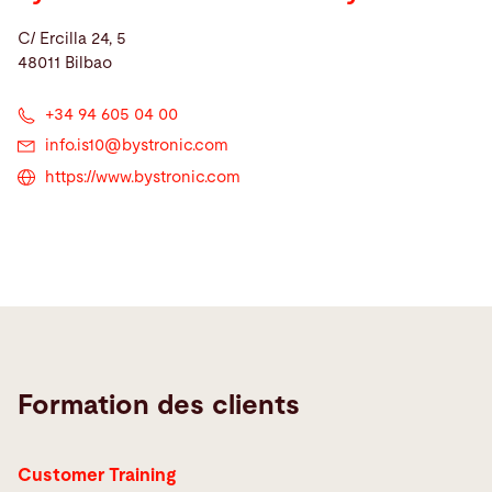
C/ Ercilla 24, 5
48011 Bilbao
+34 94 605 04 00
info.is10@
bystronic.com
https://www.bystronic.com
Formation des clients
Customer Training