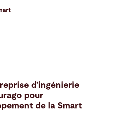
mart
reprise d’ingénierie
Kurago pour
ppement de la Smart