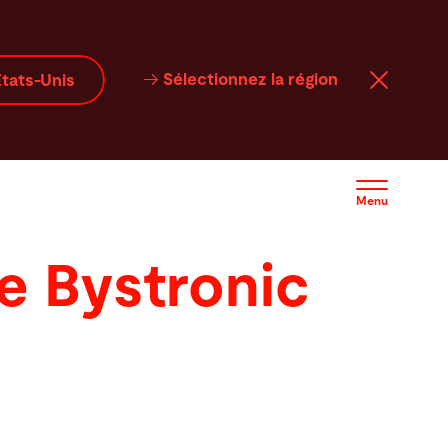
Sélectionnez la région
tats-Unis
Menu
de Bystronic