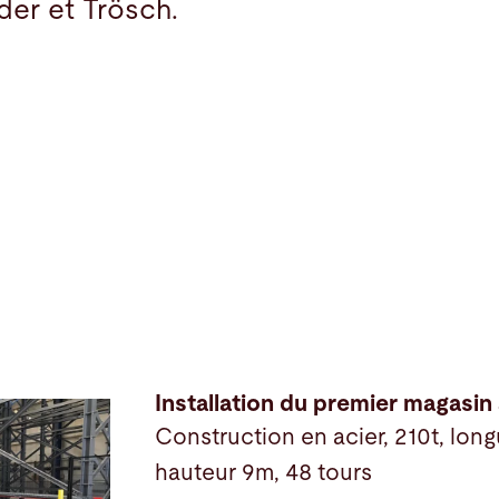
der et Trösch.
Installation du premier magasin
Construction en acier, 210t, lon
hauteur 9m, 48 tours