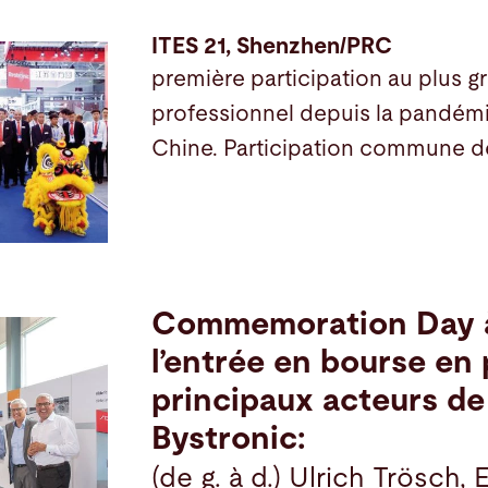
ITES 21, Shenzhen/PRC
première participation au plus g
professionnel depuis la pandém
Chine. Participation commune d
Commemoration Day à 
l’entrée en bourse en
principaux acteurs de 
Bystronic:
(de g. à d.) Ulrich Trösch,