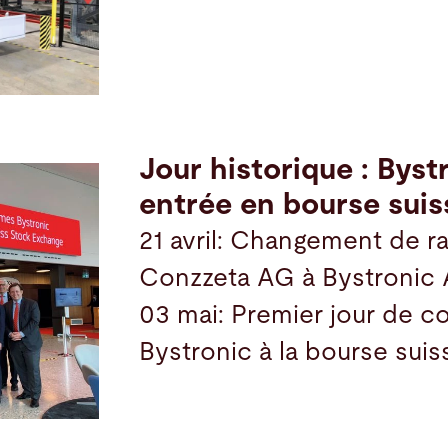
Jour historique : Byst
entrée en bourse suis
21 avril: Changement de r
Conzzeta AG à Bystronic
03 mai: Premier jour de c
Bystronic à la bourse suis