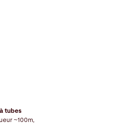
 à tubes
gueur ~100m,