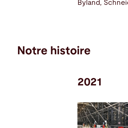
Byland, Schnei
Notre histoire
2021