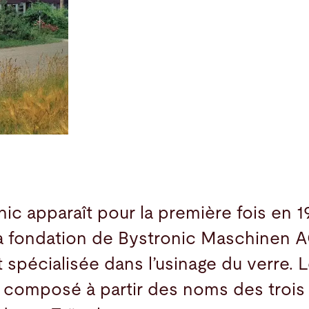
ic apparaît pour la première fois en 1
la fondation de Bystronic Maschinen A
t spécialisée dans l’usinage du verre.
st composé à partir des noms des trois