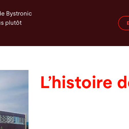
de Bystronic
s plutôt
E
L’histoire 