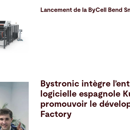
Lancement de la ByCell Bend S
Bystronic intègre l’ent
logicielle espagnole 
promouvoir le dévelo
Factory