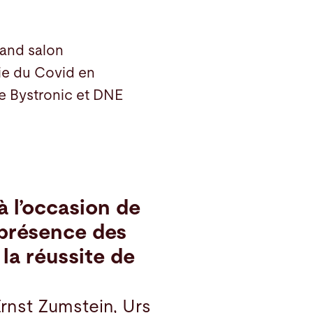
rand salon
ie du Covid en
e Bystronic et DNE
l’occasion de
 présence des
la réussite de
 Ernst Zumstein, Urs