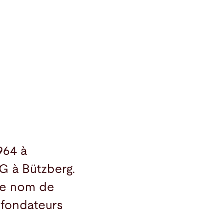
964 à
G à Bützberg.
 Le nom de
 fondateurs