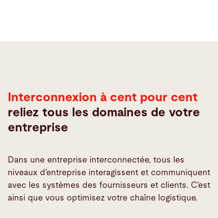
Interconnexion
à
cent
pour
cent
Interconnexion à cent pour cent
reliez tous les domaines de votre
entreprise
Dans une entreprise interconnectée, tous les
niveaux d’entreprise interagissent et communiquent
avec les systèmes des fournisseurs et clients. C’est
ainsi que vous optimisez votre chaîne logistique.