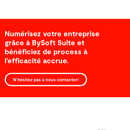
Numérisez votre entreprise
grâce à BySoft Suite et
bénéficiez de process à
l’efficacité accrue.
N’hésitez pas à nous contacter!