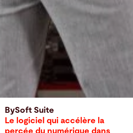
BySoft Suite
Le logiciel qui accélère la
percée du numérique dans