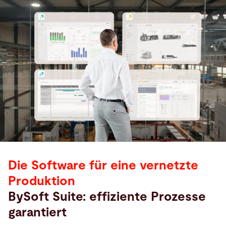
Die Software für eine vernetzte
Produktion
BySoft Suite: effiziente Prozesse
garantiert