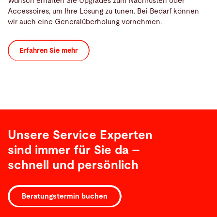
Wunsch erhalten Sie Upgrades zum Nachrüsten oder
Accessoires, um Ihre Lösung zu tunen. Bei Bedarf können
wir auch eine Generalüberholung vornehmen.
Erfahren Sie mehr
Unsere Service Experten
sind immer für Sie da –
schnell und persönlich
Beratungstermin buchen