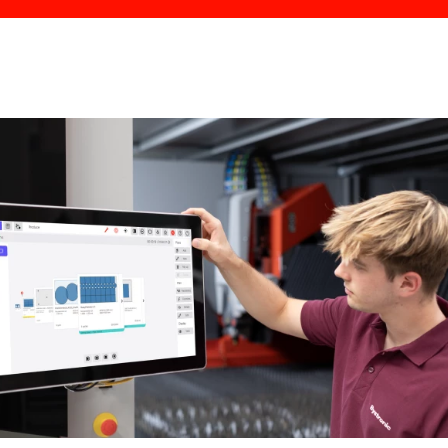
Software