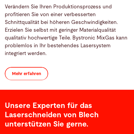
Verändern Sie Ihren Produktionsprozess und
profitieren Sie von einer verbesserten
Schnittqualität bei höheren Geschwindigkeiten.
Erzielen Sie selbst mit geringer Materialqualität
qualitativ hochwertige Teile. Bystronic MixGas kann
problemlos in Ihr bestehendes Lasersystem
integriert werden.
Mehr erfahren
Unsere Experten für das
Laserschneiden von Blech
unterstützen Sie gerne.