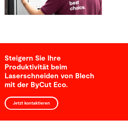
Steigern Sie Ihre
Produktivität beim
Laserschneiden von Blech
mit der ByCut Eco.
Jetzt kontaktieren
Technische
Daten