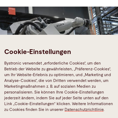
Cookie-Einstellungen
Bystronic verwendet „erforderliche Cookies“, um den
Betrieb der Website zu gewährleisten, „Präferenz-Cookies“,
um Ihr Website-Erlebnis zu optimieren, und „Marketing und
Analyse-Cookies“, die von Dritten verwendet werden, um
Marketingmaßnahmen z. B. auf sozialen Medien zu
personalisieren. Sie können Ihre Cookie-Einstellungen
jederzeit ändern, indem Sie auf jeder Seite unten auf den
Smart Factory
Link „Cookie-Einstellungen“ klicken. Weitere Informationen
Die vernetzte Blechbearbeitung der
zu Cookies finden Sie in unserer
Datenschutzrichtlinie
.
Zukunft