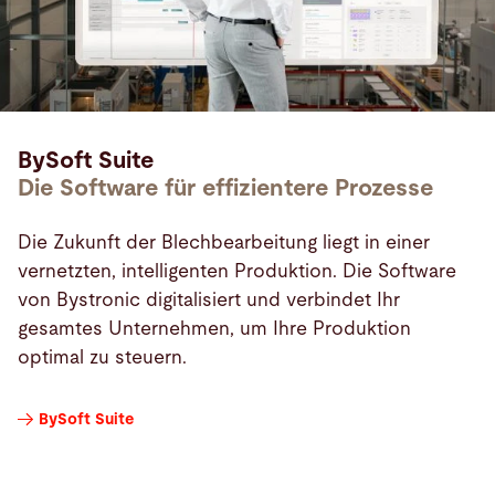
BySoft Suite
Die Software für effizientere Prozesse
Die Zukunft der Blechbearbeitung liegt in einer
vernetzten, intelligenten Produktion. Die Software
von Bystronic digitalisiert und verbindet Ihr
gesamtes Unternehmen, um Ihre Produktion
optimal zu steuern.
BySoft Suite