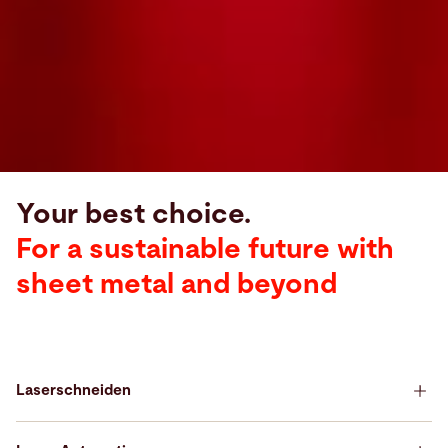
Your best choice.
For a sustainable future with
sheet metal and beyond
Laserschneiden
Your best choice for Laser Cutting