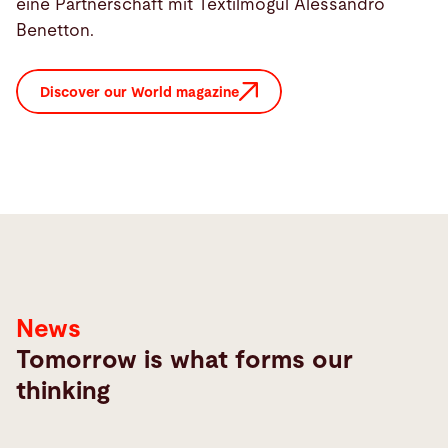
eine Partnerschaft mit Textilmogul Alessandro
Benetton.
Discover our World magazine
News
Tomorrow is what forms our
thinking