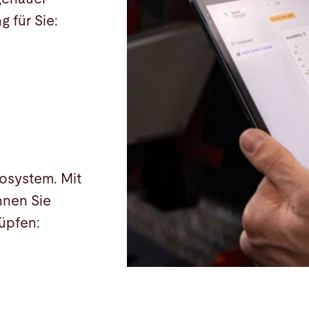
 für Sie:
osystem. Mit
nnen Sie
üpfen: