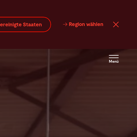
Region wählen
ereinigte Staaten
Menü