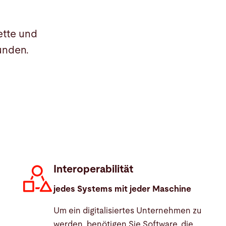
ette und
Kunden.
Interoperabilität
jedes Systems mit jeder Maschine
Um ein digitalisiertes Unternehmen zu
werden, benötigen Sie Software, die