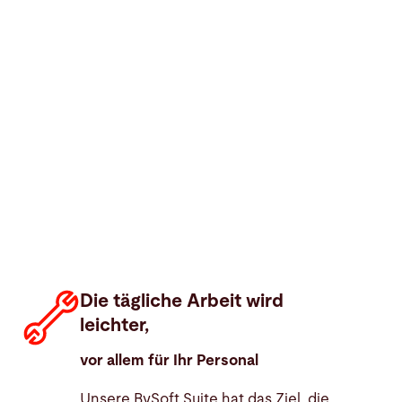
Die tägliche Arbeit wird
leichter,
vor allem für Ihr Personal
Unsere BySoft Suite hat das Ziel, die