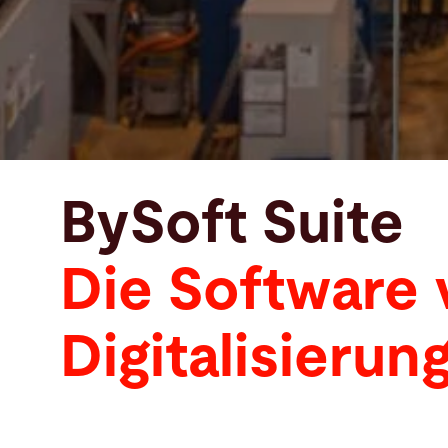
BySoft Suite
Die Software 
Digitalisierun