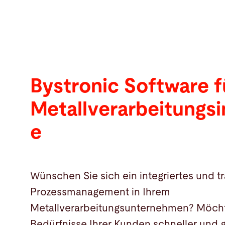
Bystronic Software f
Metallverarbeitungsi
e
Wünschen Sie sich ein integriertes und t
Prozessmanagement in Ihrem
Metallverarbeitungsunternehmen? Möcht
Bedürfnisse Ihrer Kunden schneller und 