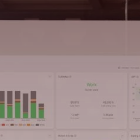
Suche
Deutschland · Deutsch
Kontakt
myBystronic