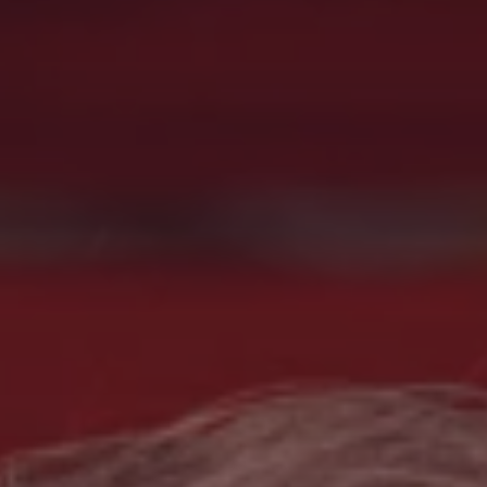
Buscar
Estados Unidos · Español
Contacto
myBystronic