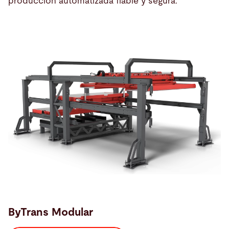
producción automatizada fiable y segura.
ByTrans Modular