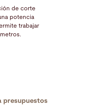
ación de corte
 una potencia
permite trabajar
 metros.
a presupuestos