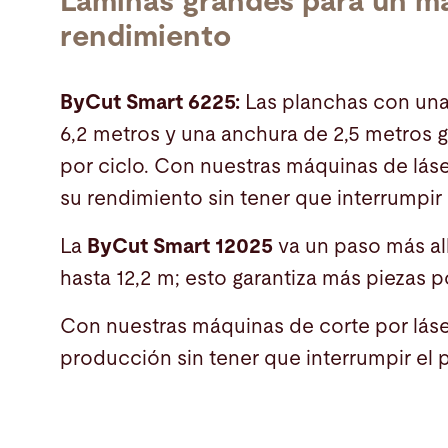
Láminas grandes para un m
rendimiento
ByCut Smart 6225:
Las planchas con una
6,2 metros y una anchura de 2,5 metros 
por ciclo. Con nuestras máquinas de láse
su rendimiento sin tener que interrumpir
La
ByCut Smart 12025
va un paso más al
hasta 12,2 m; esto garantiza más piezas p
Con nuestras máquinas de corte por lás
producción sin tener que interrumpir el 