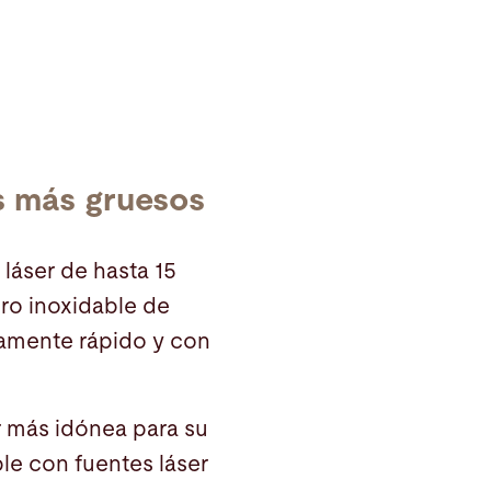
s más gruesos
láser de hasta 15
ero inoxidable de
damente rápido y con
r más idónea para su
le con fuentes láser