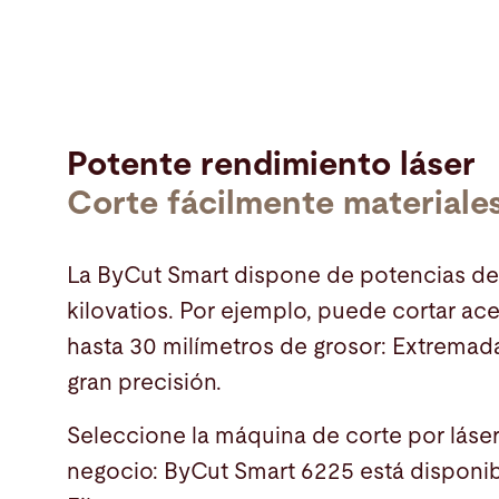
Potente rendimiento láser
Corte fácilmente materiale
La ByCut Smart dispone de potencias de 
kilovatios. Por ejemplo, puede cortar ac
hasta 30 milímetros de grosor: Extrema
gran precisión.
Seleccione la máquina de corte por láse
negocio: ByCut Smart 6225 está disponib