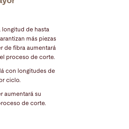
ayor
 longitud de hasta
garantizan más piezas
r de fibra aumentará
 el proceso de corte.
lá con longitudes de
or ciclo.
er aumentará su
proceso de corte.