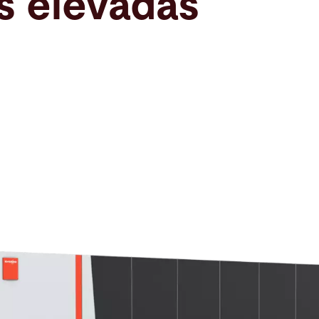
s elevadas