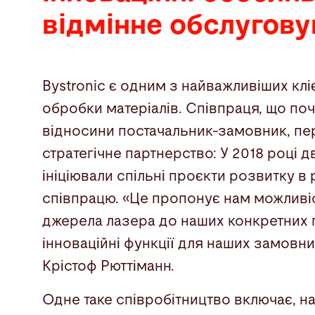
відмінне обслугов
Bystronic є одним з найважливіших кліє
обробки матеріалів. Співпраця, що поч
відносини постачальник-замовник, пе
стратегічне партнерство: У 2018 році дв
ініціювали спільні проєкти розвитку в
співпрацю. «Це пропонує нам можливі
джерела лазера до наших конкретних 
інноваційні функції для наших замовник
Крістоф Рюттіманн.
Одне таке співробітництво включає, н