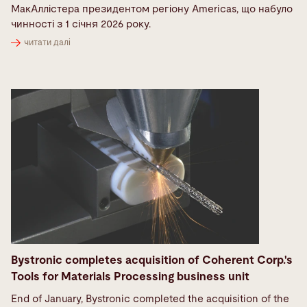
МакАллістера президентом регіону Americas, що набуло
чинності з 1 січня 2026 року.
читати далі
Bystronic completes acquisition of Coherent Corp.'s
Tools for Materials Processing business unit
End of January, Bystronic completed the acquisition of the