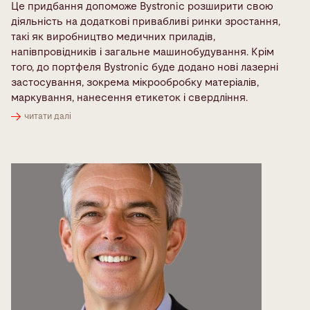
Це придбання допоможе Bystronic розширити свою
діяльність на додаткові привабливі ринки зростання,
такі як виробництво медичних приладів,
напівпровідників і загальне машинобудування. Крім
того, до портфеля Bystronic буде додано нові лазерні
застосування, зокрема мікрообробку матеріалів,
маркування, нанесення етикеток і свердління.
читати далі