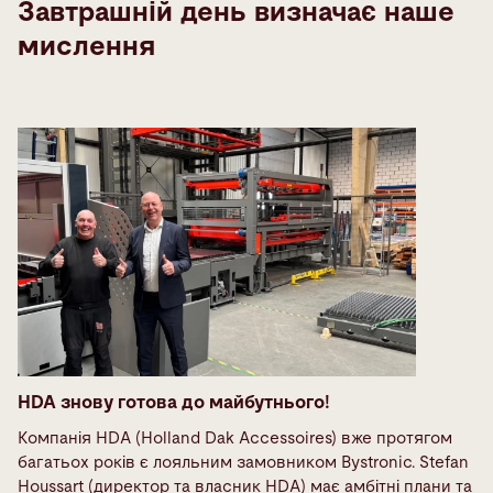
Завтрашній день визначає наше
мислення
HDA знову готова до майбутнього!
Компанія HDA (Holland Dak Accessoires) вже протягом
багатьох років є лояльним замовником Bystronic. Stefan
Houssart (директор та власник HDA) має амбітні плани та