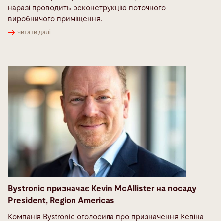
наразі проводить реконструкцію поточного
виробничого приміщення.
читати далі
Bystronic призначає Kevin McAllister на посаду
President, Region Americas
Компанія Bystronic оголосила про призначення Кевіна