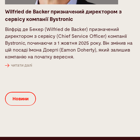
Wilfried de Backer призначений директором з
сервісу компанії Bystronic
Вілфрід де Бекер (Wilfried de Backer) призначений
директором з сервісу (Chief Service Officer) компанії
Bystronic, починаючи з 1 жовтня 2025 року. Він змінив на
цій посаді Імона Доерті (Eamon Doherty), який залишив
компанію на початку вересня.
читати далі
Новини