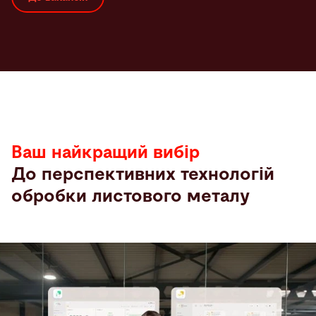
Ваш найкращий вибір
До перспективних технологій
обробки листового металу