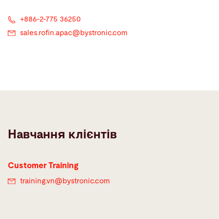
+886-2-775 36250
sales.rofin.apac@
bystronic.com
Навчання клієнтів
Customer Training
training.vn@
bystronic.com