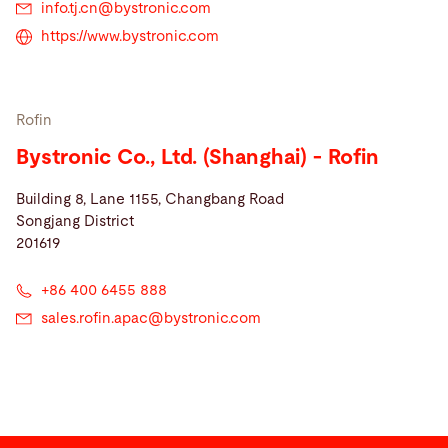
info.tj.cn@
bystronic.com
https://www.bystronic.com
Rofin
Bystronic Co., Ltd. (Shanghai) - Rofin
Building 8, Lane 1155, Changbang Road
Songjang District
201619
+86 400 6455 888
sales.rofin.apac@
bystronic.com