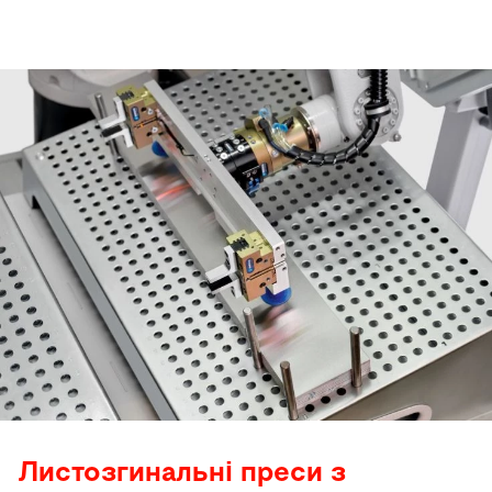
Листозгинальні преси з