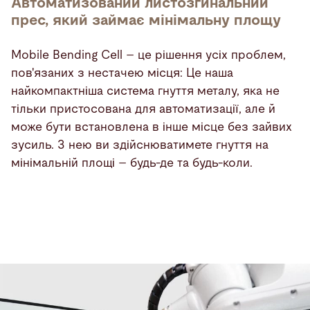
Автоматизований листозгинальний
прес, який займає мінімальну площу
Mobile Bending Cell – це рішення усіх проблем,
пов'язаних з нестачею місця: Це наша
найкомпактніша система гнуття металу, яка не
тільки пристосована для автоматизації, але й
може бути встановлена в інше місце без зайвих
зусиль. З нею ви здійснюватимете гнуття на
мінімальній площі – будь-де та будь-коли.