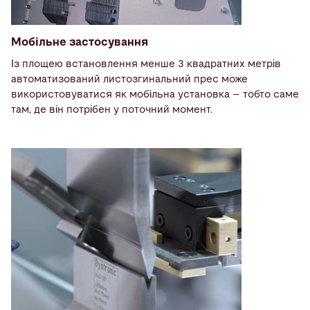
Мобільне застосування
Із площею встановлення менше 3 квадратних метрів
автоматизований листозгинальний прес може
використовуватися як мобільна установка – тобто саме
там, де він потрібен у поточний момент.