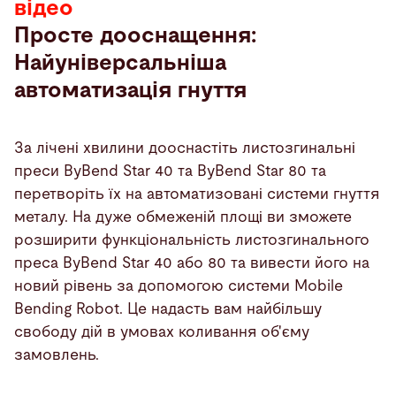
відео
Просте дооснащення:
Найуніверсальніша
автоматизація гнуття
За лічені хвилини дооснастіть листозгинальні
преси ByBend Star 40 та ByBend Star 80 та
перетворіть їх на автоматизовані системи гнуття
металу. На дуже обмеженій площі ви зможете
розширити функціональність листозгинального
преса ByBend Star 40 або 80 та вивести його на
новий рівень за допомогою системи Mobile
Bending Robot. Це надасть вам найбільшу
свободу дій в умовах коливання об'єму
замовлень.