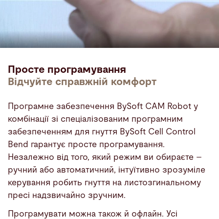
Просте програмування
Відчуйте справжній комфорт
Програмне забезпечення BySoft CAM Robot у
комбінації зі спеціалізованим програмним
забезпеченням для гнуття BySoft Cell Control
Bend гарантує просте програмування.
Незалежно від того, який режим ви обираєте –
ручний або автоматичний, інтуїтивно зрозуміле
керування робить гнуття на листозгинальному
пресі надзвичайно зручним.
Програмувати можна також й офлайн. Усі