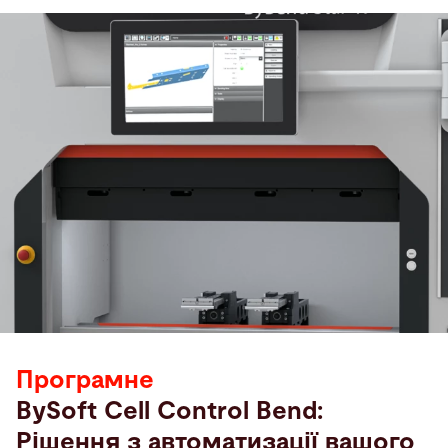
Програмне
BySoft Cell Control Bend:
Рішення з автоматизації вашого