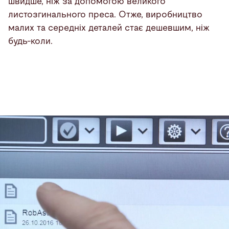
швидше, ніж за допомогою великого
листозгинального преса. Отже, виробництво
малих та середніх деталей стає дешевшим, ніж
будь-коли.