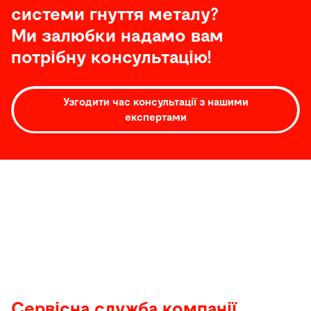
системи гнуття металу?
Ми залюбки надамо вам
потрібну консультацію!
Узгодити час консультації з нашими
експертами
Сервісна
служба
Сервіс
Сервісна служба компанії