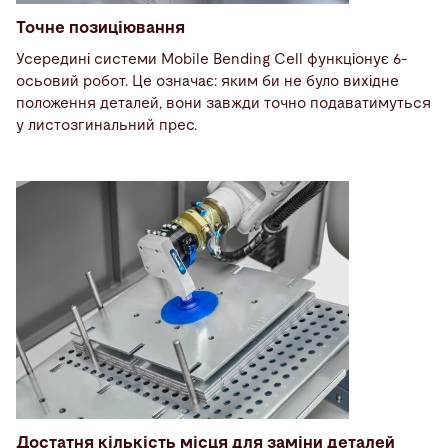
Точне позиціювання
Усередині системи Mobile Bending Cell функціонує 6-
осьовий робот. Це означає: яким би не було вихідне
положення деталей, вони завжди точно подаватимуться
у листозгинальний прес.
Достатня кількість місця для заміни деталей