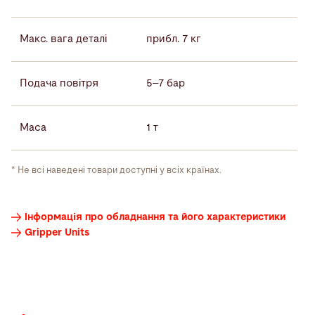
Макс. вага деталі
прибл. 7 кг
Подача повітря
5–7 бар
Маса
1 т
* Не всі наведені товари доступні у всіх країнах.
Інформація про обладнання та його характеристики
відео
Gripper Units