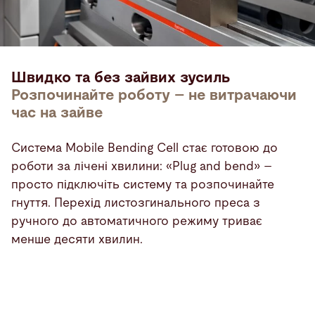
Швидко та без зайвих зусиль
Розпочинайте роботу – не витрачаючи
час на зайве
Система Mobile Bending Cell стає готовою до
роботи за лічені хвилини: «Plug and bend» –
просто підключіть систему та розпочинайте
гнуття. Перехід листозгинального преса з
ручного до автоматичного режиму триває
менше десяти хвилин.