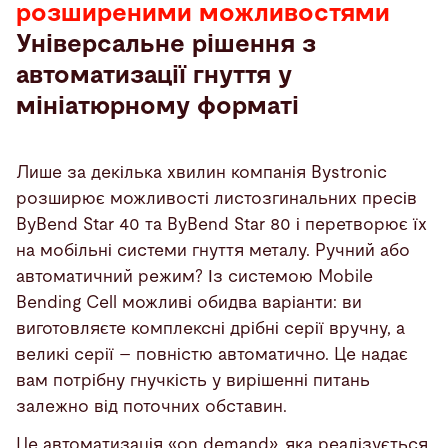
розширеними можливостями
Універсальне рішення з
автоматизації гнуття у
мініатюрному форматі
Лише за декілька хвилин компанія Bystronic
розширює можливості листозгинальних пресів
ByBend Star 40 та ByBend Star 80 і перетворює їх
на мобільні системи гнуття металу. Ручний або
автоматичний режим? Із системою Mobile
Bending Cell можливі обидва варіанти: ви
виготовляєте комплексні дрібні серії вручну, а
великі серії – повністю автоматично. Це надає
вам потрібну гнучкість у вирішенні питань
залежно від поточних обставин.
Це автоматизація «on demand», яка реалізується