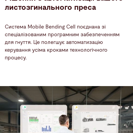
листозгинального преса
Система Mobile Bending Cell поєднана зі
спеціалізованим програмним забезпеченням
для гнуття. Це полегшує автоматизацію
керування усіма кроками технологічного
процесу.