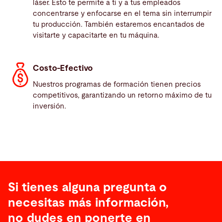
láser. Esto te permite a ti y a tus empleados
concentrarse y enfocarse en el tema sin interrumpir
tu producción. También estaremos encantados de
visitarte y capacitarte en tu máquina.
Costo-Efectivo
Nuestros programas de formación tienen precios
competitivos, garantizando un retorno máximo de tu
inversión.
Si tienes alguna pregunta o
necesitas más información,
no dudes en ponerte en