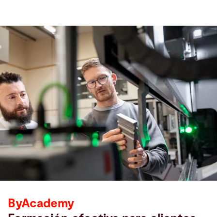
ByAcademy