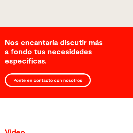
Nos encantaría discutir más
a fondo tus necesidades
específicas.
Ponte en contacto con nosotros
Video