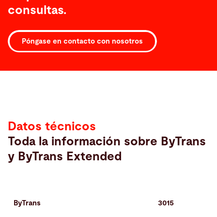
consultas.
Póngase en contacto con nosotros
Datos
técnicos
Datos técnicos
Toda la información sobre ByTrans
y ByTrans Extended
ByTrans
3015