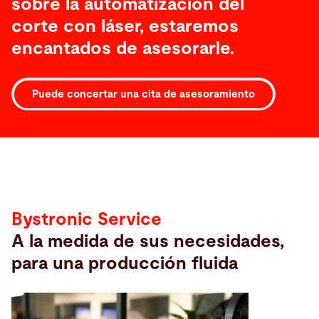
sobre la automatización del
corte con láser, estaremos
encantados de asesorarle.
Puede concertar una cita de asesoramiento
Service
Bystronic Service
A la medida de sus necesidades,
para una producción fluida