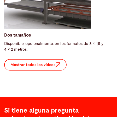
Dos tamaños
Disponible, opcionalmente, en los formatos de 3 × 1,5 y
4 × 2 metros.
Mostrar todos los vídeos
Si tiene alguna pregunta