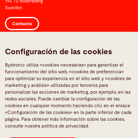
195 72 Rosersberg
Sweden
Contacto
Links
Configuración de las cookies
Informar sobre una averia
Media Center
Bystronic utiliza «cookies necesarias» para garantizar el
funcionamiento del sitio web, «cookies de preferencia»
Quality policies
para optimizar su experiencia en el sitio web y «cookies de
TeamViewer
marketing y análisis» utilizadas por terceros para
personalizar las acciones de marketing, por ejemplo, en las
redes sociales. Puede cambiar la configuración de las
Medios sociales
cookies en cualquier momento haciendo clic en el enlace
«Configuración de las cookies» en la parte inferior de cada
página. Para obtener más información sobre las cookies,
consulte nuestra política de privacidad.