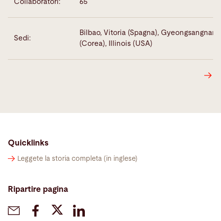
Collaboratori:
65
Bilbao, Vitoria (Spagna), Gyeongsangnam
Sedi:
(Corea), Illinois (USA)
Quicklinks
Leggete la storia completa (in inglese)
Ripartire pagina