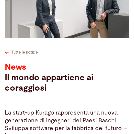
Cerca
Francia · Italian
Contatti
myBystronic
Tutte le notizie
News
Il mondo appartiene ai
coraggiosi
La start-up Kurago rappresenta una nuova
generazione di ingegneri dei Paesi Baschi.
Sviluppa software per la fabbrica del futuro –