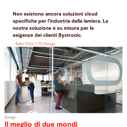
Non esistono ancora soluzioni cloud
specifiche per l’industria della lamiera. La
nostra soluzione è su misura per le
esigenze dei clienti Bystronic.
- Asier Ortiz, CTO Kurago
Kurago
Il meglio di due mondi