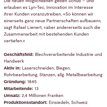
Die neuen Möglichkeiten geben Schub – und
erlauben es Lyn-Tec, Innovation im Interesse
ihrer Kunden voranzutreiben. «So können wir
einerseits ganz neue Partnerschaften aufbauen»,
sagt Rafael Lienert, «aber andererseits auch die
Zusammenarbeit mit bestehenden Kunden
vertiefen.»
Geschäftsfeld:
Blechverarbeitende Industrie und
Handwerk
Aktiv in:
Laserschneiden, Biegen,
Rohrbearbeitung, Stanzen, allg. Metallbearbeitung
Gründung:
1845
Mitarbeitende:
13
Umsatz:
2,4 Millionen Franken
Produktionsstandort:
Einsiedeln, Schweiz