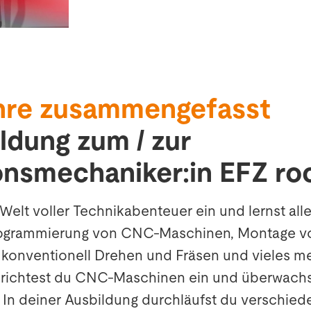
hre zusammengefasst
ldung zum / zur
onsmechaniker:in EFZ ro
 Welt voller Technikabenteuer ein und lernst all
ogrammierung von CNC-Maschinen, Montage v
, konventionell Drehen und Fräsen und vieles meh
 richtest du CNC-Maschinen ein und überwach
 In deiner Ausbildung durchläufst du verschie