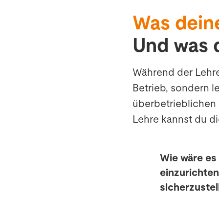
Was dein
Und was 
Während der Lehre 
Betrieb, sondern l
überbetrieblichen 
Lehre kannst du dic
Wie wäre es
einzurichten
sicherzuste