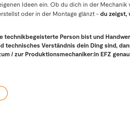
eigenen Ideen ein. Ob du dich in der Mechanik v
tellst oder in der Montage glänzt -
du zeigst, 
e technikbegeisterte Person bist und Handwer
 technisches Verständnis dein Ding sind, dann
zum / zur Produktionsmechaniker:in EFZ genau