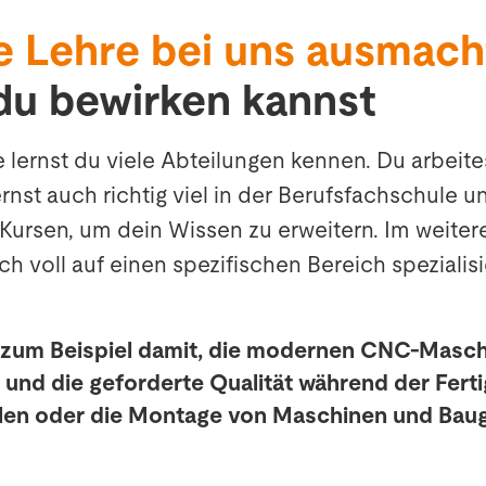
e Lehre bei uns ausmach
du bewirken kannst
lernst du viele Abteilungen kennen. Du arbeites
ernst auch richtig viel in der Berufsfachschule 
Kursen, um dein Wissen zu erweitern. Im weitere
h voll auf einen spezifischen Bereich spezialisi
 zum Beispiel damit, die modernen CNC-Masc
 und die geforderte Qualität während der Fert
llen oder die Montage von Maschinen und Bau