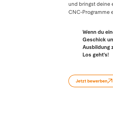
und bringst deine 
CNC-Programme ers
Wenn du ein
Geschick und
Ausbildung 
Los geht's!
Jetzt bewerben