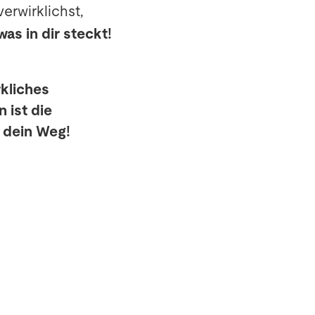
erwirklichst,
was in dir steckt!
kliches
 ist die
 dein Weg!