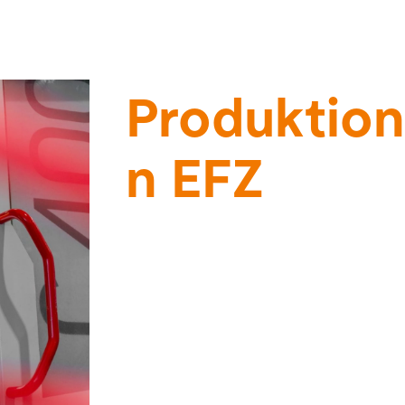
Produktion
n EFZ