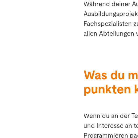
Während deiner Au
Ausbildungsprojek
Fachspezialisten z
allen Abteilungen 
Was du m
punkten 
Wenn du an der Tec
und Interesse an 
Programmieren pack