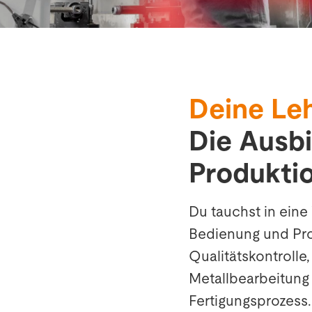
Suche
Choose
your
Deine Le
language
Die Ausbi
Produkti
Du tauchst in eine
Bedienung und Pr
Qualitätskontrolle
Metallbearbeitung
Fertigungsprozess.