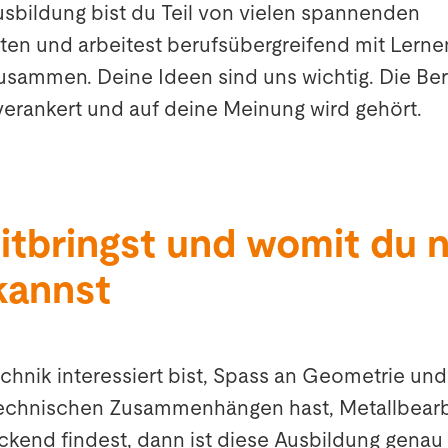
sbildung bist du Teil von vielen spannenden
ten und arbeitest berufsübergreifend mit Lern
usammen. Deine Ideen sind uns wichtig. Die Beru
verankert und auf deine Meinung wird gehört.
itbringst und womit du 
kannst
hnik interessiert bist, Spass an Geometrie un
technischen Zusammenhängen hast, Metallbear
end findest, dann ist diese Ausbildung genau 