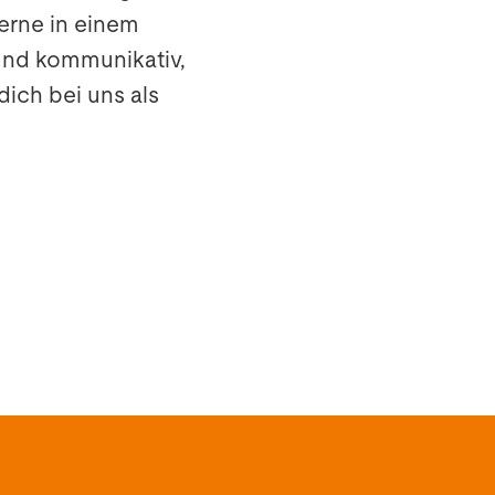
gerne in einem
 und kommunikativ,
dich bei uns als