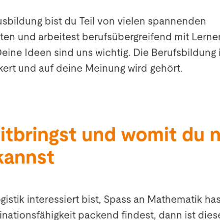
sbildung bist du Teil von vielen spannenden
ten und arbeitest berufsübergreifend mit Lern
eine Ideen sind uns wichtig. Die Berufsbildung is
ert und auf deine Meinung wird gehört.
itbringst und womit du 
kannst
istik interessiert bist, Spass an Mathematik ha
ationsfähigkeit packend findest, dann ist dies