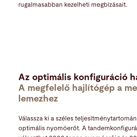
rugalmasabban kezelheti megbízásait.
Az optimális konfiguráció h
A megfelelő hajlítógép a me
lemezhez
Válassza ki a széles teljesítménytartom
optimális nyomóerőt. A tandemkonfigur