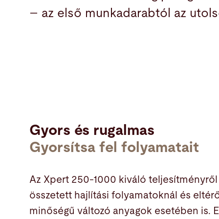
– az első munkadarabtól az utols
Gyors és rugalmas
Gyorsítsa fel folyamatait
Az Xpert 250-1000 kiváló teljesítményrő
összetett hajlítási folyamatoknál és elté
minőségű változó anyagok esetében is. E