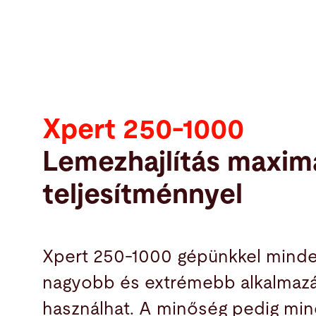
Xpert 250-1000
Lemezhajlítás maximá
teljesítménnyel
Xpert 250-1000 gépünkkel minde
nagyobb és extrémebb alkalmaz
használhat. A minőség pedig min