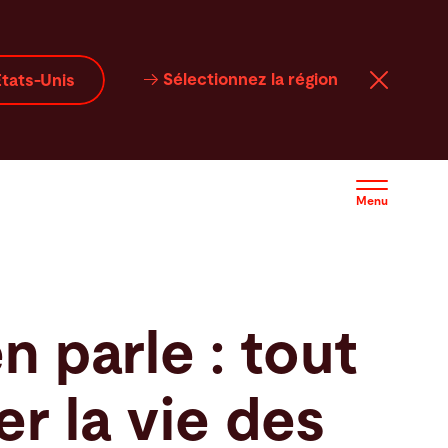
Sélectionnez la région
tats-Unis
Menu
n parle : tout
er la vie des