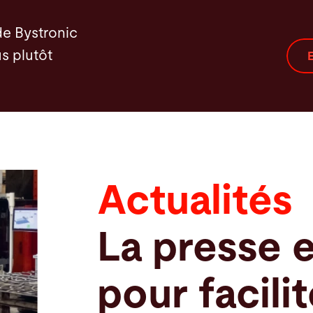
de Bystronic
s plutôt
E
Actualités
La presse e
pour facilit