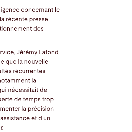
exigence concernant le
la récente presse
itionnement des
rvice, Jérémy Lafond,
e que la nouvelle
cultés récurrentes
 notamment la
qui nécessitait de
 perte de temps trop
gmenter la précision
 assistance et d’un
r.