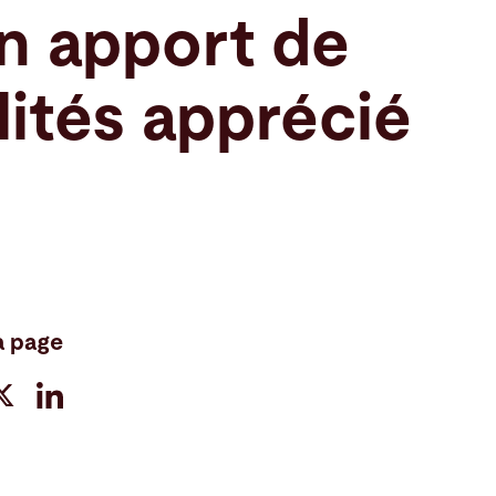
n apport de
lités apprécié
a page