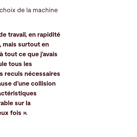
 choix de la machine
 travail, en rapidité
, mais surtout en
à tout ce que j’avais
le tous les
es reculs nécessaires
cause d’une collision
actéristiques
able sur la
ux fois ».