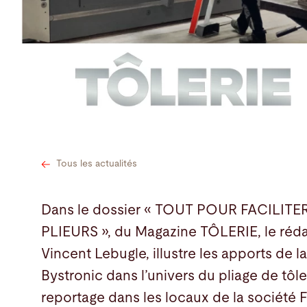
Recherche
Chine · Français
Contact
myBystronic
Tous les actualités
Dans le dossier « TOUT POUR FACILITER
PLIEURS », du Magazine TÔLERIE, le réd
Vincent Lebugle, illustre les apports de l
Bystronic dans l’univers du pliage de tôl
reportage dans les locaux de la société