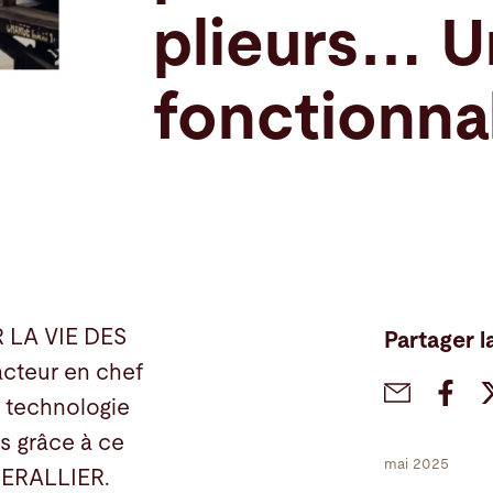
plieurs… U
fonctionna
 LA VIE DES
Partager l
acteur en chef
a technologie
es grâce à ce
mai 2025
 FERALLIER.