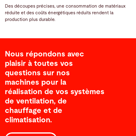
Des découpes précises, une consommation de matériaux
réduite et des coûts énergétiques réduits rendent la
production plus durable.
Nous répondons avec
plaisir à toutes vos
questions sur nos
machines pour la
réalisation de vos systèmes
de ventilation, de
chauffage et de
climatisation.