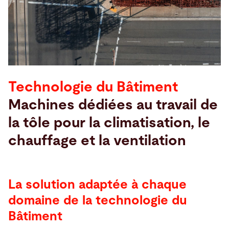
Recherche
Etats-Unis · Français
Contact
myBystronic
Technologie du Bâtiment
Machines dédiées au travail de
la tôle pour la climatisation, le
chauffage et la ventilation
La solution adaptée à chaque
domaine de la technologie du
Bâtiment