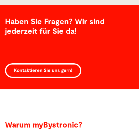
Haben Sie Fragen? Wir sind
jederzeit für Sie da!
Kontaktieren Sie uns gern!
Warum myBystronic?