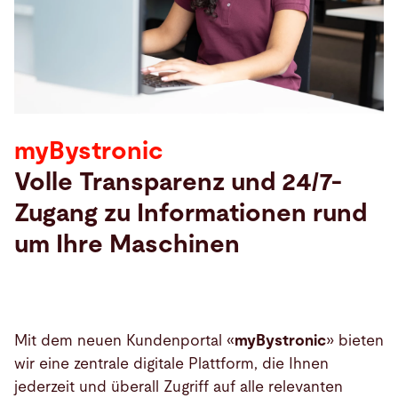
Suche
Vereinigte Staaten · Deutsch
Kontakt
myBystronic
myBystronic
Volle Transparenz und 24/7-
Zugang zu Informationen rund
um Ihre Maschinen
Mit dem neuen Kundenportal «
myBystronic
» bieten
wir eine zentrale digitale Plattform, die Ihnen
jederzeit und überall Zugriff auf alle relevanten