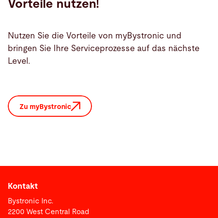
Vorteile nutzen!
Nutzen Sie die Vorteile von myBystronic und
bringen Sie Ihre Serviceprozesse auf das nächste
Level.
Zu myBystronic
Kontakt
Bystronic Inc.
2200 West Central Road