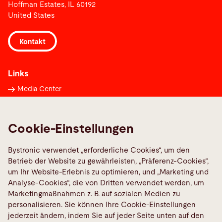
Hoffman Estates, IL 60192
United States
Kontakt
Links
Media Center
Maschinenstörung melden
TeamViewer
Cookie-Einstellungen
Quality policies
Bystronic verwendet „erforderliche Cookies“, um den
Betrieb der Website zu gewährleisten, „Präferenz-Cookies“,
Social Media
um Ihr Website-Erlebnis zu optimieren, und „Marketing und
Analyse-Cookies“, die von Dritten verwendet werden, um
Marketingmaßnahmen z. B. auf sozialen Medien zu
personalisieren. Sie können Ihre Cookie-Einstellungen
jederzeit ändern, indem Sie auf jeder Seite unten auf den