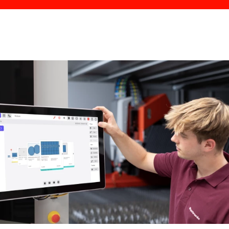
Software