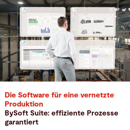
Die Software für eine vernetzte
Produktion
BySoft Suite: effiziente Prozesse
garantiert