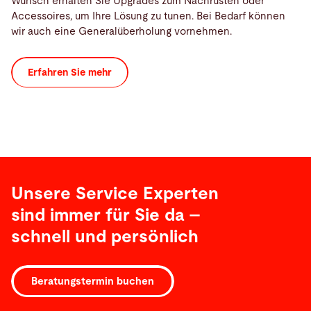
Wunsch erhalten Sie Upgrades zum Nachrüsten oder
Accessoires, um Ihre Lösung zu tunen. Bei Bedarf können
wir auch eine Generalüberholung vornehmen.
Erfahren Sie mehr
Unsere Service Experten
sind immer für Sie da –
schnell und persönlich
Beratungstermin buchen