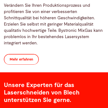
Verändern Sie Ihren Produktionsprozess und
profitieren Sie von einer verbesserten
Schnittqualität bei höheren Geschwindigkeiten.
Erzielen Sie selbst mit geringer Materialqualität
qualitativ hochwertige Teile. Bystronic MixGas kann
problemlos in Ihr bestehendes Lasersystem
integriert werden.
Mehr erfahren
Unsere Experten für das
Laserschneiden von Blech
unterstützen Sie gerne.