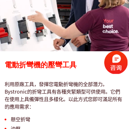
電動折彎機的壓彎工具
利用原廠工具，發揮您電動折彎機的全部潛力。
Bystronic的折彎工具有各種夾緊類型可供使用。它們
在使用上具備彈性且多樣化。以此方式您即可滿足所有
的應用需求：
懸空折彎
沖壓