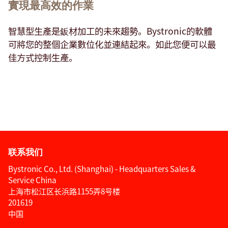
實現最高效的作業
智慧型生產是鈑材加工的未來趨勢。Bystronic的軟體
可將您的整個企業數位化並連結起來。如此您便可以最
佳方式控制生產。
联系我们
Bystronic Co., Ltd. (Shanghai) - Headquarters Sales &
Service China
上海市松江区长浜路1155弄8号楼
201619
中国