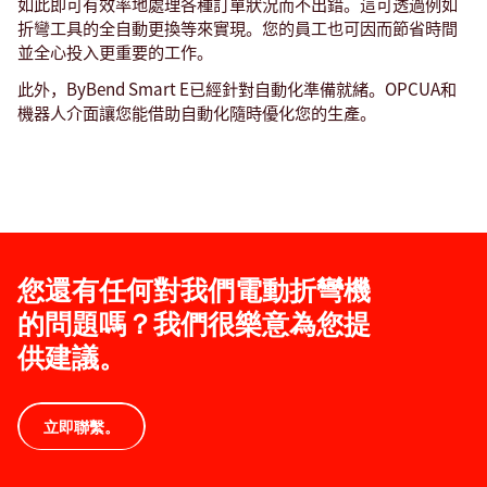
如此即可有效率地處理各種訂單狀況而不出錯。這可透過例如
折彎工具的全自動更換等來實現。您的員工也可因而節省時間
並全心投入更重要的工作。
此外，ByBend Smart E已經針對自動化準備就緒。OPCUA和
機器人介面讓您能借助自動化隨時優化您的生產。
您還有任何對我們電動折彎機
的問題嗎？我們很樂意為您提
供建議。
立即聯繫。
技