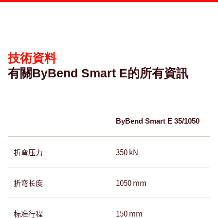
术
参
数
技術資料
有關ByBend Smart E的所有資訊
ByBend Smart E 35/1050
折弯压力
350 kN
折弯长度
1050 mm
标准行程
150 mm