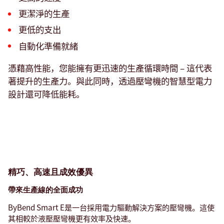
更潔淨的生產
更低的支出
自動化準備就緒
憑藉高性能，您能擁有更迅速的生產循環時間 – 這代表
著提升的生產力。與此同時，透過壓彎機的智慧型電力
設計還可降低能耗。
精巧、高速且成效優異
帶來生產線的全面成功
ByBend Smart E是一台採用電力驅動解決方案的壓彎機。這使
其相較於液壓壓彎機更有效率及快速。