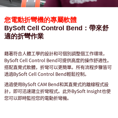
您電動折彎機的專屬軟體
BySoft Cell Control Bend：帶來舒
適的折彎作業
藉著符合人體工學的設計和可個別調整個工作環境，
BySoft Cell Control Bend可提供高度的操作舒適性。
搭配直覺式軟體，折彎可以更簡單。所有流程步驟皆可
透過BySoft Cell Control Bend輕鬆控制。
透過使用BySoft CAM Bend和其直覺式的離線程式設
計，即可迅速建立折彎程式。此外BySoft Insight也使
您可以即時監控您的電動折彎機。