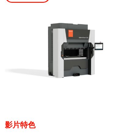
查找
中国 · Chinese
联系我们
myBystronic
影片特色