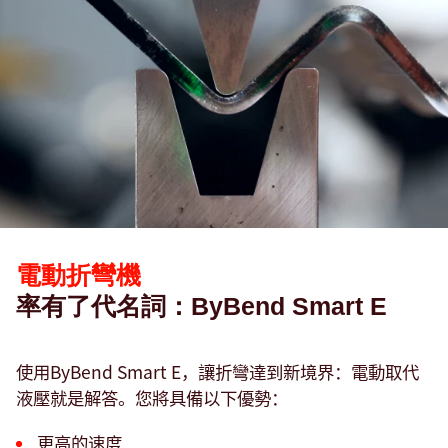
電動折彎機
率有了代名詞：ByBend Smart E
使用ByBend Smart E，讓折彎達到新境界：電動取代
液壓就是解答。您將具備以下優勢：
更高的速度