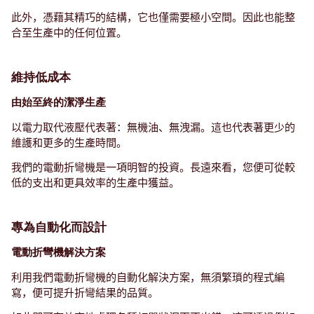
此外，憑藉其精巧的結構，它也僅需要極小空間。因此也能整
合至生產中的任何位置。
維持低成本
由始至終的潔淨生產
以電力取代液壓代表著：無機油、無洩漏。這也代表著更少的
維護和更多的生產時間。
我們的電動折彎機是一項明智的投資。長遠來看，您便可從較
低的支出和更具效率的生產中獲益。
專為自動化而設計
電動折彎機解決方案
利用我們電動折彎機的自動化解決方案，無須繁瑣的程式編
寫，便可提升折彎結果的品質。