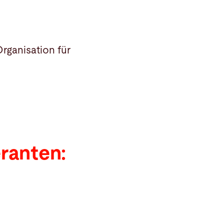
rganisation für
eranten: