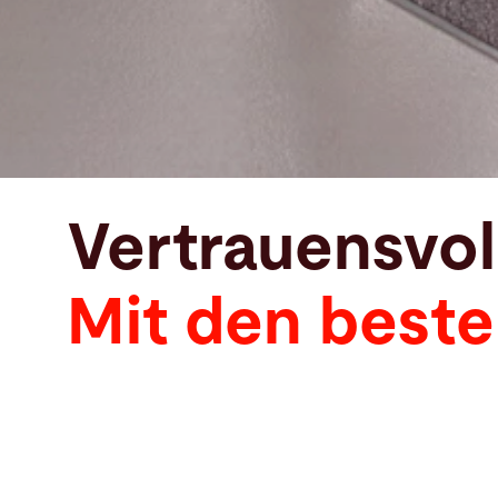
Vertrauensvo
Mit den beste