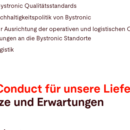
Bystronic Qualitätsstandards
chhaltigkeitspolitik von Bystronic
r Ausrichtung der operativen und logistischen O
rungen an die Bystronic Standorte
gistik
onduct für unsere Lief
ze und Erwartungen