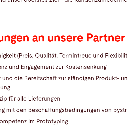
ungen an unsere Partner
keit (Preis, Qualität, Termintreue und Flexibilit
enz und Engagement zur Kostensenkung
t und die Bereitschaft zur ständigen Produkt- u
rung
zip für alle Lieferungen
g mit den Beschaffungsbedingungen von Byst
Kompetenz im Prototyping