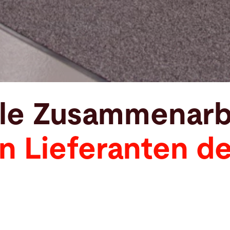
lle Zusammenarb
n Lieferanten de