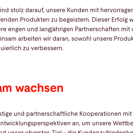
sind stolz darauf, unsere Kunden mit hervorrag
enden Produkten zu begeistern. Dieser Erfolg 
re engen und langjährigen Partnerschaften mit
insam arbeiten wir daran, sowohl unsere Produk
uierlich zu verbessern.
am wachsen
istige und partnerschaftliche Kooperationen mit
twicklungsperspektiven an, um unsere Wettbe
nd unser oberstes Ziel - die Kundenzufriedenhei