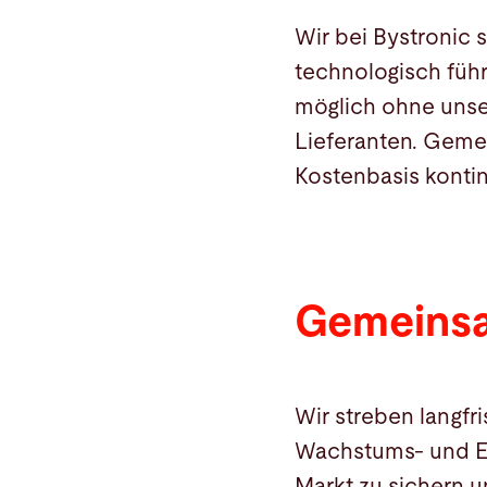
Wir bei Bystronic 
technologisch führ
möglich ohne unse
Lieferanten. Geme
Kostenbasis kontin
Gemeins
Wir streben langfr
Wachstums- und En
Markt zu sichern u