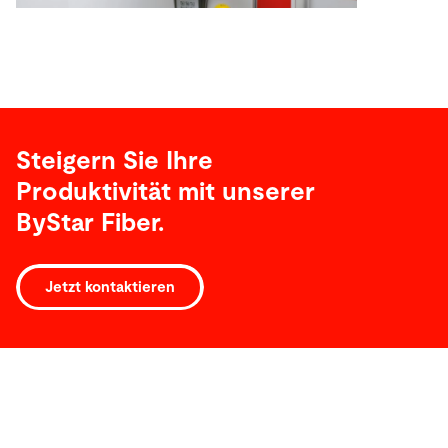
Steigern Sie Ihre
Produktivität mit unserer
ByStar Fiber.
Jetzt kontaktieren
Technische
Daten