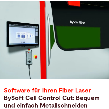
Software für Ihren Fiber Laser
BySoft Cell Control Cut: Bequem
und einfach Metallschneiden