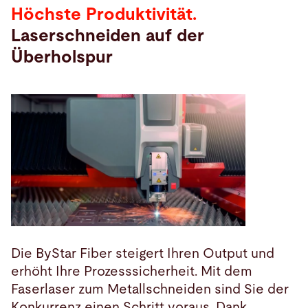
Höchste Produktivität.
Laserschneiden auf der
Überholspur
Die ByStar Fiber steigert Ihren Output und
erhöht Ihre Prozesssicherheit. Mit dem
Faserlaser zum Metallschneiden sind Sie der
Konkurrenz einen Schritt voraus. Dank