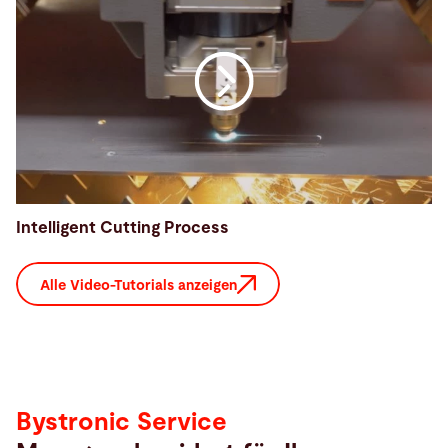
Intelligent Cutting Process
Alle Video-Tutorials anzeigen
Service
Bystronic Service