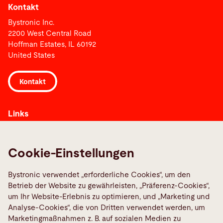
Kontakt
Bystronic Inc.
2200 West Central Road
Hoffman Estates, IL 60192
United States
Kontakt
Links
Bystronic Webshop
Contacts worldwide
Cookie-Einstellungen
Media Center
Bystronic verwendet „erforderliche Cookies“, um den
Report a fault
Betrieb der Website zu gewährleisten, „Präferenz-Cookies“,
TeamViewer
um Ihr Website-Erlebnis zu optimieren, und „Marketing und
Quality policies
Analyse-Cookies“, die von Dritten verwendet werden, um
Marketingmaßnahmen z. B. auf sozialen Medien zu