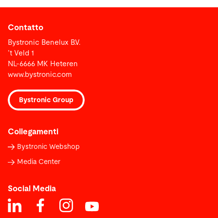
Contatto
Bystronic Benelux B.V.
’t Veld 1
NL-6666 MK Heteren
www.bystronic.com
Bystronic Group
Collegamenti
Bystronic Webshop
Media Center
Social Media