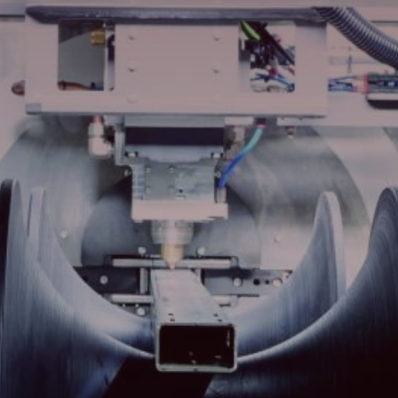
Recherche
France · Français
Contact
myBystronic