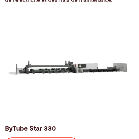
de l'électricité et des frais de maintenance.
ByTube Star 330