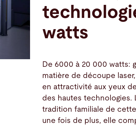
technologi
watts
De 6000 à 20 000 watts: 
matière de découpe laser,
en attractivité aux yeux d
des hautes technologies. L
tradition familiale de cet
une fois de plus, elle com