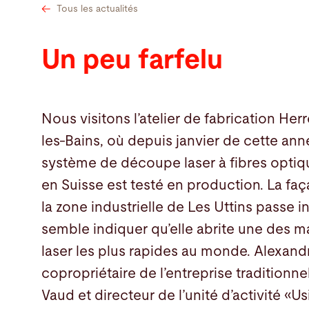
Tous les actualités
Un peu farfelu
Nous visitons l’atelier de fabrication He
les-Bains, où depuis janvier de cette ann
système de découpe laser à fibres optiq
en Suisse est testé en production. La faç
la zone industrielle de Les Uttins passe 
semble indiquer qu’elle abrite une des
laser les plus rapides au monde. Alexand
copropriétaire de l’entreprise tradition
Vaud et directeur de l’unité d’activité «U