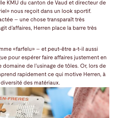
nelle KMU du canton de Vaud et directeur de
riel» nous reçoit dans un look sportif.
actée – une chose transparaît très
agit d’affaires, Herren place la barre très
me «farfelu» – et peut-être a-t-il aussi
gue pour espérer faire affaires justement en
e domaine de l’usinage de tôles. Or, lors de
comprend rapidement ce qui motive Herren, à
 diversité des matériaux.