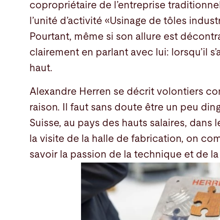
copropriétaire de l’entreprise tradition
l’unité d’activité «Usinage de tôles indust
Pourtant, même si son allure est décontr
clairement en parlant avec lui: lorsqu’il s’
haut.
Alexandre Herren se décrit volontiers com
raison. Il faut sans doute être un peu din
Suisse, au pays des hauts salaires, dans l
la visite de la halle de fabrication, on 
savoir la passion de la technique et de la