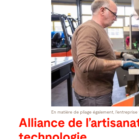
En matière de pliage également, l’entreprise f
Alliance de l’artisana
technologie