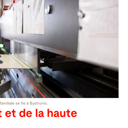
amiliale se fie à Bystronic.
t et de la haute