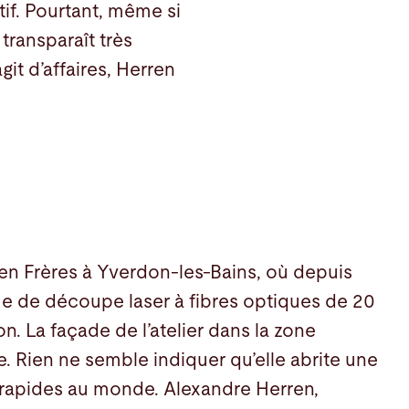
tif. Pourtant, même si
transparaît très
agit d’affaires, Herren
rren Frères à Yverdon-les-Bains, où depuis
me de découpe laser à fibres optiques de 20
n. La façade de l’atelier dans la zone
e. Rien ne semble indiquer qu’elle abrite une
 rapides au monde. Alexandre Herren,