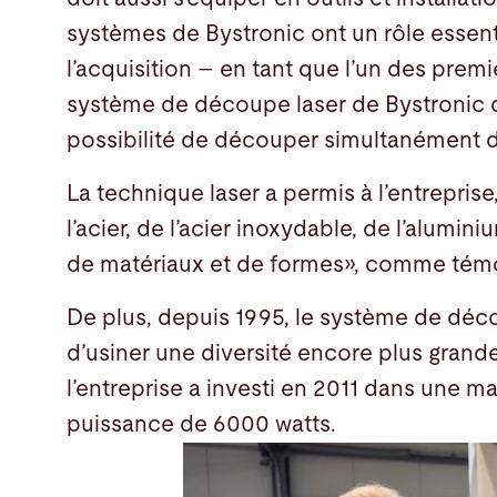
systèmes de Bystronic ont un rôle essenti
l’acquisition – en tant que l’un des prem
système de découpe laser de Bystronic d
possibilité de découper simultanément d
La technique laser a permis à l’entreprise
l’acier, de l’acier inoxydable, de l’alumini
de matériaux et de formes», comme témo
De plus, depuis 1995, le système de déc
d’usiner une diversité encore plus grande
l’entreprise a investi en 2011 dans une 
puissance de 6000 watts.