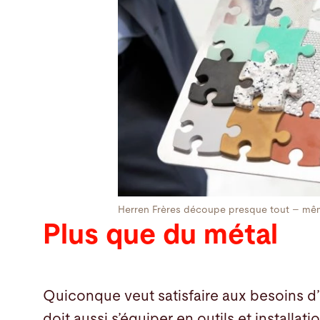
Herren Frères découpe presque tout – même
Plus que du métal
Quiconque veut satisfaire aux besoins d’u
doit aussi s’équiper en outils et installa