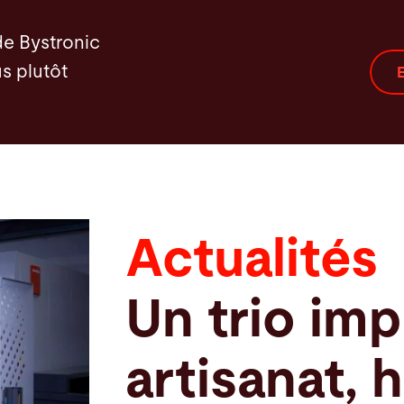
de Bystronic
s plutôt
E
Actualités
Un trio imp
artisanat, 