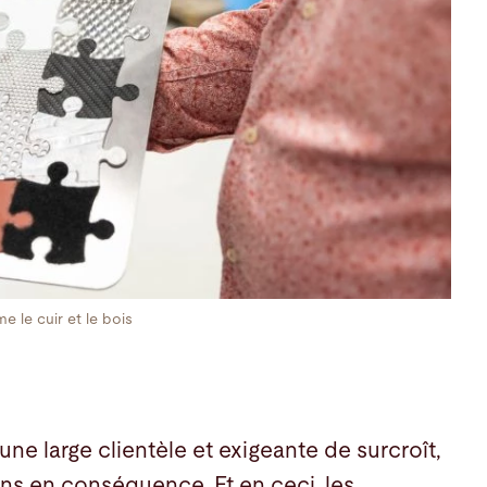
 le cuir et le bois
ne large clientèle et exigeante de surcroît,
tions en conséquence. Et en ceci, les