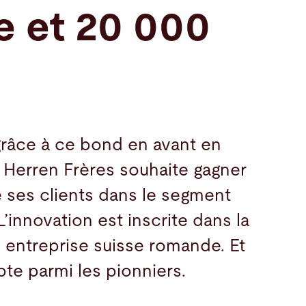
e et 20 000
grâce à ce bond en avant en
 Herren Frères souhaite gagner
e ses clients dans le segment
’innovation est inscrite dans la
te entreprise suisse romande. Et
pte parmi les pionniers.