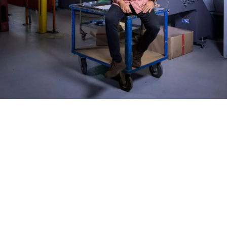
Recherche
Etats-Unis · Français
Contact
myBystronic