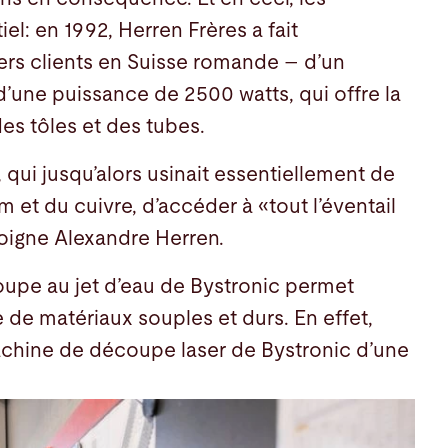
el: en 1992, Herren Frères a fait
iers clients en Suisse romande – d’un
’une puissance de 2500 watts, qui offre la
es tôles et des tubes.
, qui jusqu’alors usinait essentiellement de
um et du cuivre, d’accéder à «tout l’éventail
igne Alexandre Herren.
oupe au jet d’eau de Bystronic permet
 de matériaux souples et durs. En effet,
machine de découpe laser de Bystronic d’une