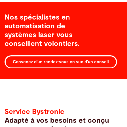
Nos spécialistes en
automatisation de
systèmes laser vous
conseillent volontiers.
Convenez d’un rendez-vous en vue d’un conseil
Service
Service Bystronic
Adapté à vos besoins et conçu