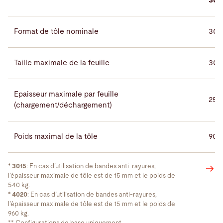
301
Format de tôle nominale
300
Taille maximale de la feuille
308
Epaisseur maximale par feuille
25*
(chargement/déchargement)
Poids maximal de la tôle
900
* 3015
: En cas d’utilisation de bandes anti-rayures,
l’épaisseur maximale de tôle est de 15 mm et le poids de
540 kg.
* 4020
: En cas d’utilisation de bandes anti-rayures,
l’épaisseur maximale de tôle est de 15 mm et le poids de
960 kg.