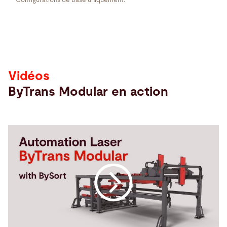
** Configurations de base uniquement.
Vidéos
Vidéos
ByTrans Modular en action