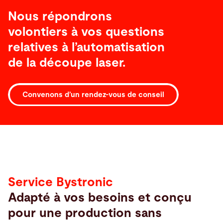
Nous répondrons
volontiers à vos questions
relatives à l’automatisation
de la découpe laser.
Convenons d’un rendez-vous de conseil
Service
Service Bystronic
Adapté à vos besoins et conçu
pour une production sans