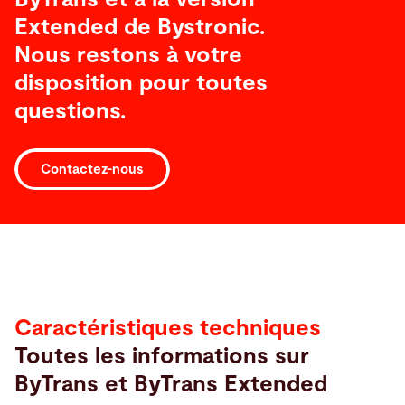
Extended de Bystronic.
Nous restons à votre
disposition pour toutes
questions.
Contactez-nous
Caractéristiques
techniques
Caractéristiques techniques
Toutes les informations sur
ByTrans et ByTrans Extended