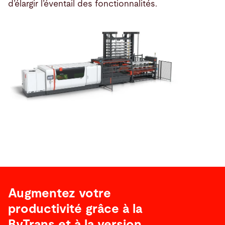
d’élargir l’éventail des fonctionnalités.
Augmentez votre
productivité grâce à la
ByTrans et à la version