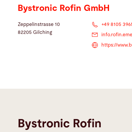
Bystronic Rofin GmbH
Zeppelinstrasse 10
+49 8105 396
82205 Gilching
info.rofin.e
https://www.
Bystronic Rofin