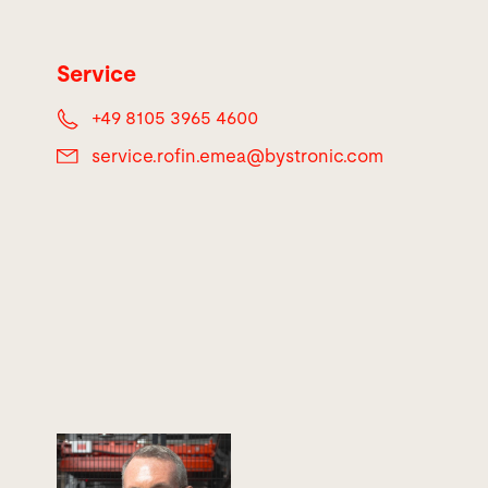
Service
+49 8105 3965 4600
service.rofin.emea@
bystronic.com