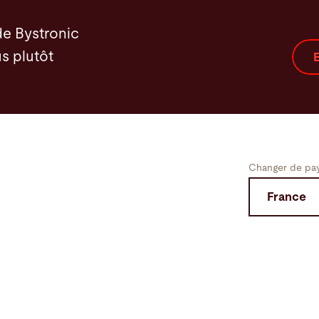
de Bystronic
s plutôt
E
Changer de pay