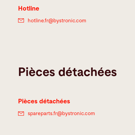
Hotline
hotline.fr@
bystronic.com
Pièces détachées
Pièces détachées
spareparts.fr@
bystronic.com