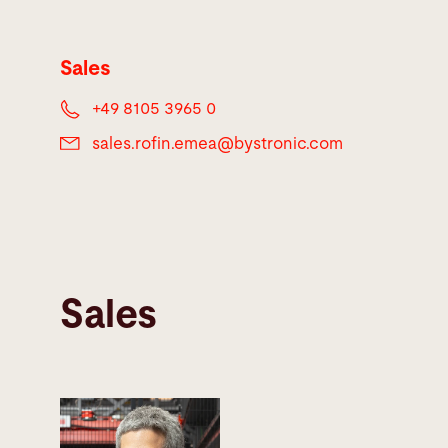
Sales
+49 8105 3965 0
sales.rofin.emea@
bystronic.com
Sales