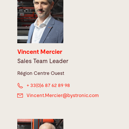
Vincent Mercier
Sales Team Leader
Région Centre Ouest
+ 33(0)6 87 62 89 98
Vincent.Mercier@
bystronic.com