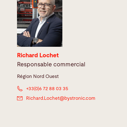
Richard Lochet
Responsable commercial
Région Nord Ouest
+33(0)6 72 88 03 35
Richard.Lochet@
bystronic.com