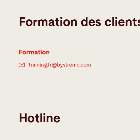
Formation des client
Formation
training.fr@
bystronic.com
Hotline