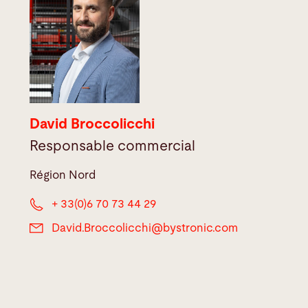
David Broccolicchi
Responsable commercial
Région Nord
+ 33(0)6 70 73 44 29
David.Broccolicchi@
bystronic.com