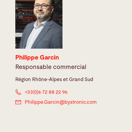
Philippe Garcin
Responsable commercial
Région Rhône-Alpes et Grand Sud
+33(0)6 72 88 22 96
Philippe.Garcin@
bystronic.com