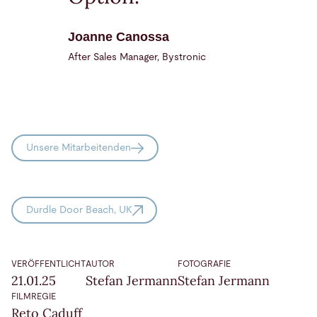
Joanne Canossa
After Sales Manager, Bystronic
Unsere Mitarbeitenden
Durdle Door Beach, UK
VERÖFFENTLICHT
AUTOR
FOTOGRAFIE
21.01.25
Stefan Jermann
Stefan Jermann
FILMREGIE
Reto Caduff