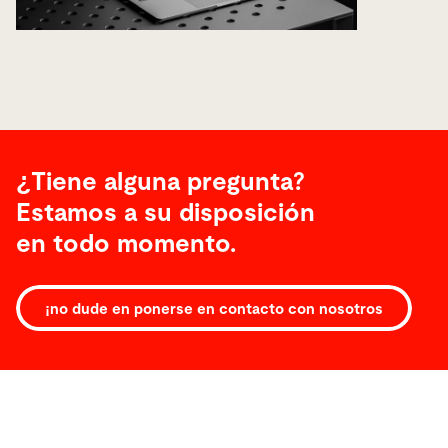
¿Tiene alguna pregunta?
Estamos a su disposición
en todo momento.
¡no dude en ponerse en contacto con nosotros