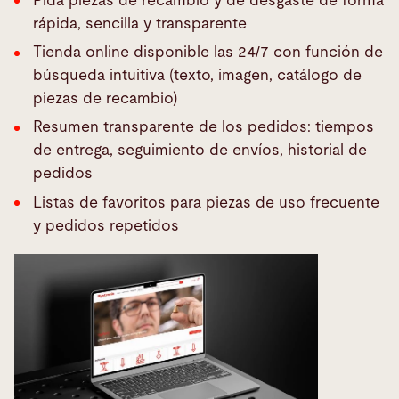
Pida piezas de recambio y de desgaste de forma
rápida, sencilla y transparente
Tienda online disponible las 24/7 con función de
búsqueda intuitiva (texto, imagen, catálogo de
piezas de recambio)
Resumen transparente de los pedidos: tiempos
de entrega, seguimiento de envíos, historial de
pedidos
Listas de favoritos para piezas de uso frecuente
y pedidos repetidos