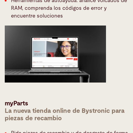
Herramientas de autoayuda: analice volcados de
RAM, comprenda los códigos de error y
encuentre soluciones
myParts
La nueva tienda online de Bystronic para
piezas de recambio