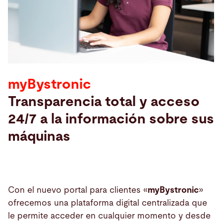
Buscar
Estados Unidos · Español
Contacto
myBystronic
myBystronic
Transparencia total y acceso
24/7 a la información sobre sus
máquinas
Con el nuevo portal para clientes «
myBystronic
»
ofrecemos una plataforma digital centralizada que
le permite acceder en cualquier momento y desde