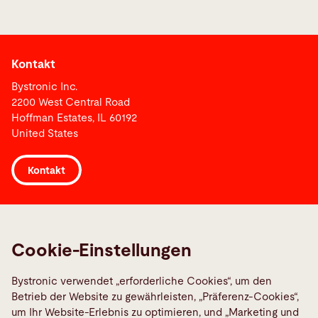
Kontakt
Bystronic Inc.
2200 West Central Road
Hoffman Estates, IL 60192
United States
Kontakt
Links
Maschinenstörung melden
Cookie-Einstellungen
Media Center
Bystronic verwendet „erforderliche Cookies“, um den
TeamViewer
Betrieb der Website zu gewährleisten, „Präferenz-Cookies“,
Quality policies
um Ihr Website-Erlebnis zu optimieren, und „Marketing und