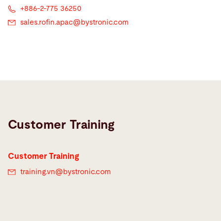
+886-2-775 36250
sales.rofin.apac@
bystronic.com
Customer Training
Customer Training
training.vn@
bystronic.com