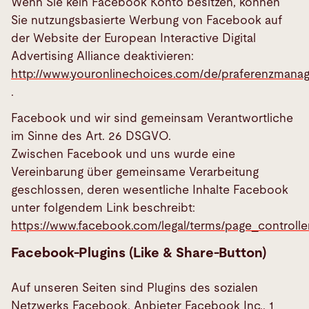
Wenn Sie kein Facebook Konto besitzen, können
Sie nutzungsbasierte Werbung von Facebook auf
der Website der European Interactive Digital
Advertising Alliance deaktivieren:
http://www.youronlinechoices.com/de/praferenzmana
.
Facebook und wir sind gemeinsam Verantwortliche
im Sinne des Art. 26 DSGVO.
Zwischen Facebook und uns wurde eine
Vereinbarung über gemeinsame Verarbeitung
geschlossen, deren wesentliche Inhalte Facebook
unter folgendem Link beschreibt:
https://www.facebook.com/legal/terms/page_control
Facebook-Plugins (Like & Share-Button)
Auf unseren Seiten sind Plugins des sozialen
Netzwerks Facebook, Anbieter Facebook Inc., 1