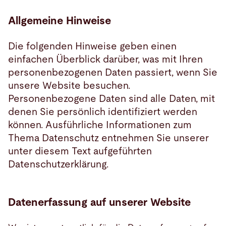
Allgemeine Hinweise
Suche
Die folgenden Hinweise geben einen
Vereinigte Staaten · Deutsch
Kontakt
myBystronic
einfachen Überblick darüber, was mit Ihren
personenbezogenen Daten passiert, wenn Sie
unsere Website besuchen.
Personenbezogene Daten sind alle Daten, mit
denen Sie persönlich identifiziert werden
können. Ausführliche Informationen zum
Thema Datenschutz entnehmen Sie unserer
unter diesem Text aufgeführten
Datenschutzerklärung.
Datenerfassung auf unserer Website