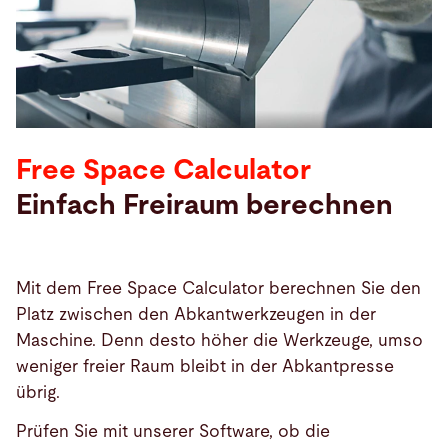
Suche
Vereinigte Staaten · Deutsch
Kontakt
myBystronic
Free Space Calculator
Einfach Freiraum berechnen
Mit dem Free Space Calculator berechnen Sie den
Platz zwischen den Abkantwerkzeugen in der
Maschine. Denn desto höher die Werkzeuge, umso
weniger freier Raum bleibt in der Abkantpresse
übrig.
Prüfen Sie mit unserer Software, ob die