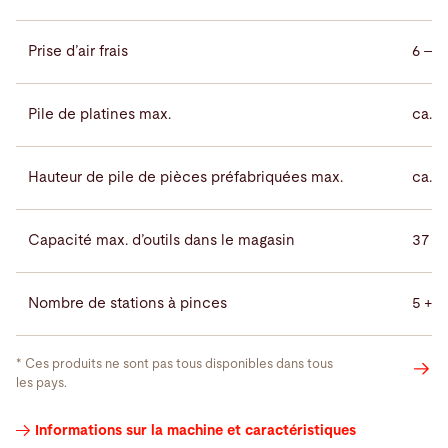
Prise d’air frais
6 – 8
Pile de platines max.
ca. 
Hauteur de pile de pièces préfabriquées max.
ca. 
Capacité max. d’outils dans le magasin
37 m
Nombre de stations à pinces
5 +
* Ces produits ne sont pas tous disponibles dans tous
les pays.
Vidéos
Informations sur la machine et caractéristiques