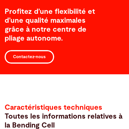
Profitez d’une flexibilité et
d’une qualité maximales
grâce à notre centre de
pliage autonome.
Contactez-nous
Caractéristiques
techniques
Caractéristiques techniques
Toutes les informations relatives à
la Bending Cell