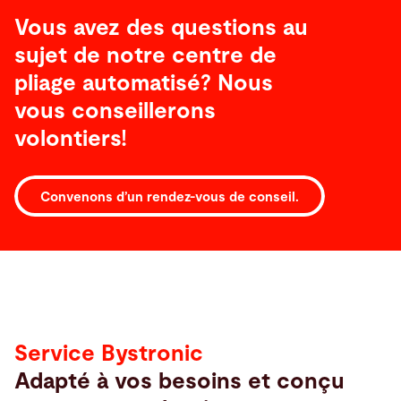
Vous avez des questions au
sujet de notre centre de
pliage automatisé? Nous
vous conseillerons
volontiers!
Service
Convenons d’un rendez-vous de conseil.
Service
Service Bystronic
Adapté à vos besoins et conçu