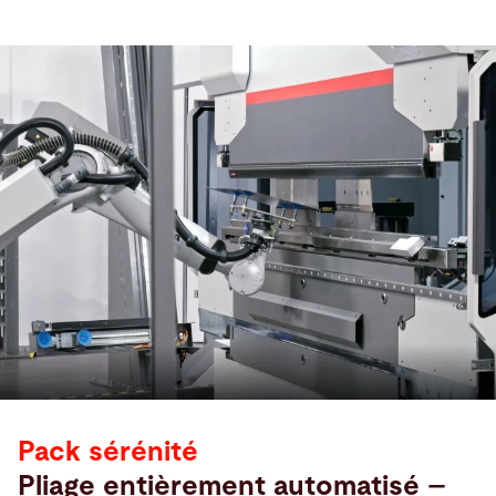
Pack sérénité
Pliage entièrement automatisé –