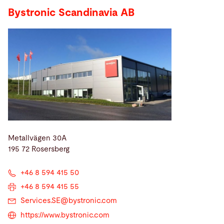
Bystronic Scandinavia AB
Metallvägen 30A
195 72 Rosersberg
+46 8 594 415 50
+46 8 594 415 55
Services.SE@
bystronic.com
https://www.bystronic.com