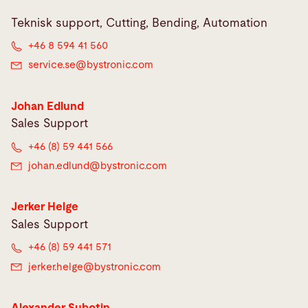
Teknisk support, Cutting, Bending, Automation
+46 8 594 41 560
service.se@
bystronic.com
Johan Edlund
Sales Support
+46 (8) 59 441 566
johan.edlund@
bystronic.com
Jerker Helge
Sales Support
+46 (8) 59 441 571
jerker.helge@
bystronic.com