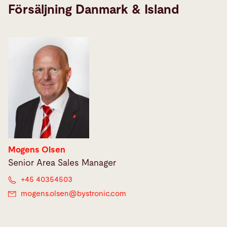
Försäljning Danmark & Island
Mogens Olsen
Senior Area Sales Manager
+45 40354503
mogens.olsen@
bystronic.com