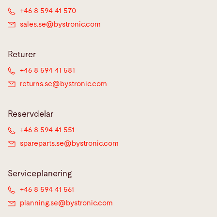
+46 8 594 41 570
sales.se@
bystronic.com
Returer
+46 8 594 41 581
returns.se@
bystronic.com
Reservdelar
+46 8 594 41 551
spareparts.se@
bystronic.com
Serviceplanering
+46 8 594 41 561
planning.se@
bystronic.com