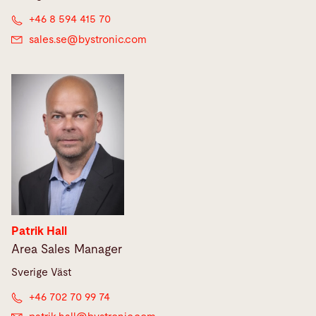
+46 8 594 415 70
sales.se@
bystronic.com
Patrik Hall
Area Sales Manager
Sverige Väst
+46 702 70 99 74