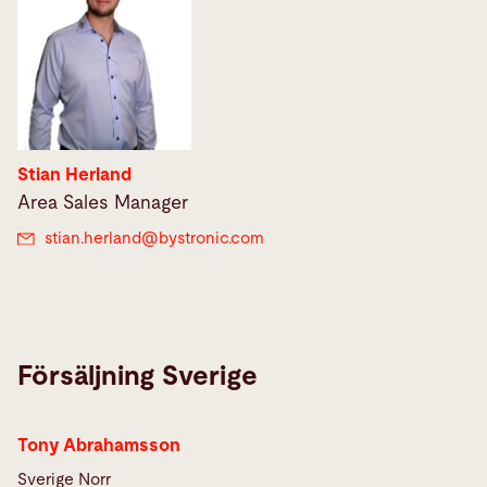
Stian Herland
Area Sales Manager
stian.herland@
bystronic.com
Försäljning Sverige
Tony Abrahamsson
Sverige Norr