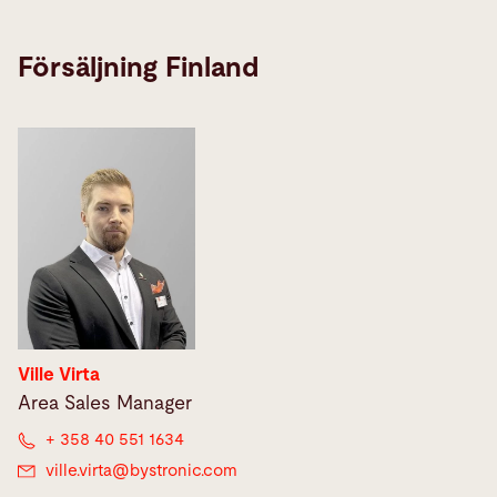
Försäljning Finland
Ville Virta
Area Sales Manager
+ 358 40 551 1634
ville.virta@
bystronic.com