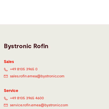
Bystronic Rofin
Sales
+49 8105 3965 0
sales.rofin.emea@
bystronic.com
Service
+49 8105 3965 4600
service.rofin.emea@
bystronic.com