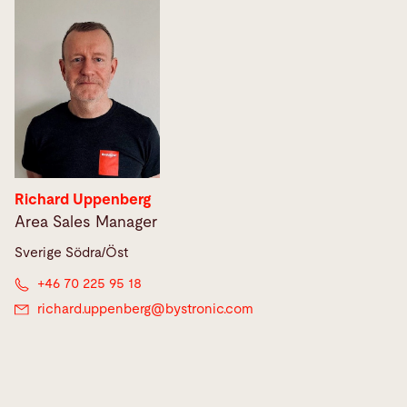
Richard Uppenberg
Area Sales Manager
Sverige Södra/Öst
+46 70 225 95 18
richard.uppenberg@
bystronic.com