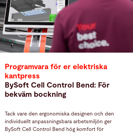
Programvara för er elektriska
kantpress
BySoft Cell Control Bend: För
bekväm bockning
Tack vare den ergonomiska designen och den
individuellt anpassningsbara arbetsmiljön ger
BySoft Cell Control Bend hög komfort för