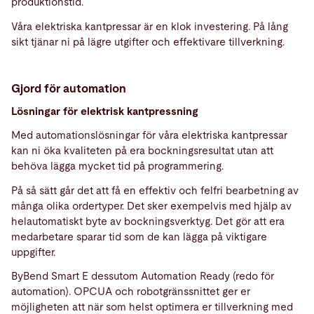
produktionstid.
Våra elektriska kantpressar är en klok investering. På lång
sikt tjänar ni på lägre utgifter och effektivare tillverkning.
Gjord för automation
Lösningar för elektrisk kantpressning
Med automationslösningar för våra elektriska kantpressar
kan ni öka kvaliteten på era bockningsresultat utan att
behöva lägga mycket tid på programmering.
På så sätt går det att få en effektiv och felfri bearbetning av
många olika ordertyper. Det sker exempelvis med hjälp av
helautomatiskt byte av bockningsverktyg. Det gör att era
medarbetare sparar tid som de kan lägga på viktigare
uppgifter.
ByBend Smart E dessutom Automation Ready (redo för
automation). OPCUA och robotgränssnittet ger er
möjligheten att när som helst optimera er tillverkning med