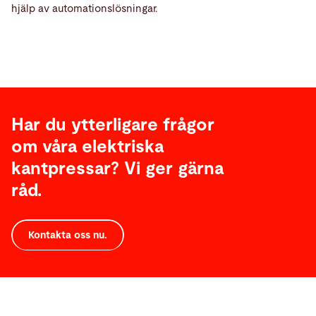
hjälp av automationslösningar.
Har du ytterligare frågor
om våra elektriska
kantpressar? Vi ger gärna
råd.
Kontakta oss nu.
Tekniska
data