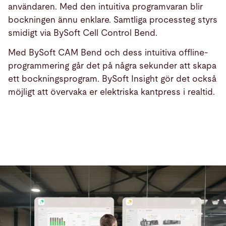
användaren. Med den intuitiva programvaran blir
bockningen ännu enklare. Samtliga processteg styrs
smidigt via BySoft Cell Control Bend.
Med BySoft CAM Bend och dess intuitiva offline-
programmering går det på några sekunder att skapa
ett bockningsprogram. BySoft Insight gör det också
möjligt att övervaka er elektriska kantpress i realtid.