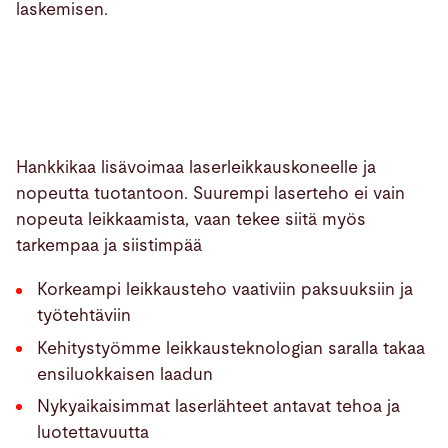
laskemisen.
Hankkikaa lisävoimaa laserleikkauskoneelle ja
nopeutta tuotantoon. Suurempi laserteho ei vain
nopeuta leikkaamista, vaan tekee siitä myös
tarkempaa ja siistimpää
Korkeampi leikkausteho vaativiin paksuuksiin ja
työtehtäviin
Kehitystyömme leikkausteknologian saralla takaa
ensiluokkaisen laadun
Nykyaikaisimmat laserlähteet antavat tehoa ja
luotettavuutta