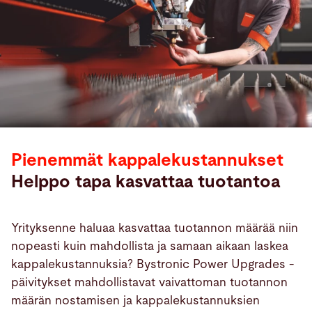
Pienemmät kappalekustannukset
Helppo tapa kasvattaa tuotantoa
Yrityksenne haluaa kasvattaa tuotannon määrää niin
nopeasti kuin mahdollista ja samaan aikaan laskea
kappalekustannuksia? Bystronic Power Upgrades -
päivitykset mahdollistavat vaivattoman tuotannon
määrän nostamisen ja kappalekustannuksien