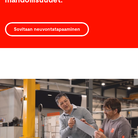
mahdollisuudet.
Sovitaan neuvontatapaaminen