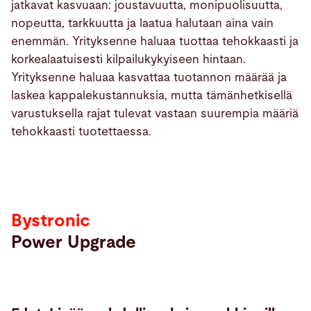
jatkavat kasvuaan: joustavuutta, monipuolisuutta,
nopeutta, tarkkuutta ja laatua halutaan aina vain
enemmän. Yrityksenne haluaa tuottaa tehokkaasti ja
korkealaatuisesti kilpailukykyiseen hintaan.
Yrityksenne haluaa kasvattaa tuotannon määrää ja
laskea kappalekustannuksia, mutta tämänhetkisellä
varustuksella rajat tulevat vastaan suurempia määriä
tehokkaasti tuotettaessa.
Bystronic
Power Upgrade