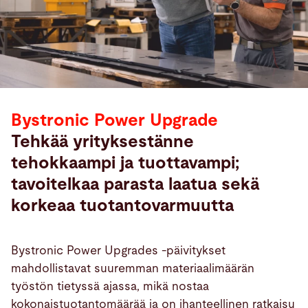
Bystronic Power Upgrade
Tehkää yrityksestänne
tehokkaampi ja tuottavampi;
tavoitelkaa parasta laatua sekä
korkeaa tuotantovarmuutta
Bystronic Power Upgrades -päivitykset
mahdollistavat suuremman materiaalimäärän
työstön tietyssä ajassa, mikä nostaa
kokonaistuotantomäärää ja on ihanteellinen ratkaisu