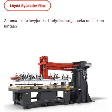
Löydä ByLoader Flex
Automatisoitu levyjen käsittely: lastaus ja purku edulliseen
hintaan