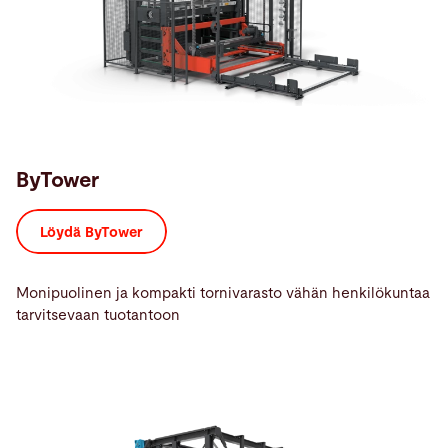
ByTower
Löydä ByTower
Monipuolinen ja kompakti tornivarasto vähän henkilökuntaa
tarvitsevaan tuotantoon