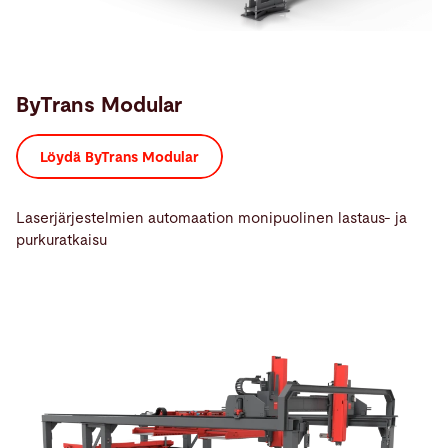
ByTrans Modular
Löydä ByTrans Modular
Laserjärjestelmien automaation monipuolinen lastaus- ja
purkuratkaisu