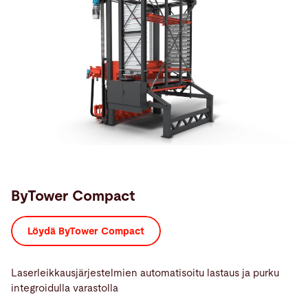
ByTower Compact
Löydä ByTower Compact
Laserleikkausjärjestelmien automatisoitu lastaus ja purku
integroidulla varastolla