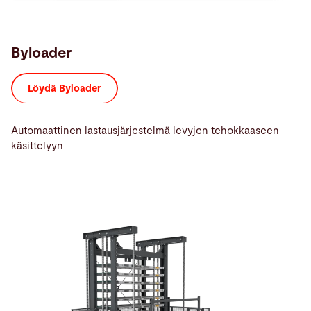
Byloader
Löydä Byloader
Automaattinen lastausjärjestelmä levyjen tehokkaaseen
käsittelyyn