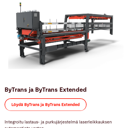
ByTrans ja ByTrans Extended
Löydä ByTrans ja ByTrans Extended
Integroitu lastaus- ja purkujärjestelmä laserleikkauksen