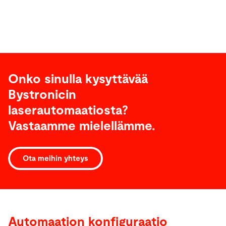
Onko sinulla kysyttävää
Bystronicin
laserautomaatiosta?
Vastaamme mielellämme.
Automaation
Ota meihin yhteys
konfiguraatio
Automaation konfiguraatio