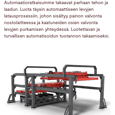
Automaatioratkaisumme takaavat parhaan tehon ja
laadun. Luota täysin automaattiseen levyjen
latausprosessiin, johon sisältyy painon valvonta
Tuotteet
nostolaitteessa ja kaatuneiden osien valvonta
levyjen purkamisen yhteydessä. Luotettavan ja
turvallisen automatisoidun tuotannon takaamiseksi.