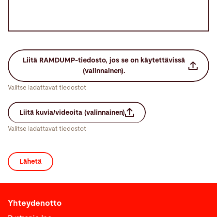
Liitä RAMDUMP-tiedosto, jos se on käytettävissä
(valinnainen).
Valitse ladattavat tiedostot
Liitä kuvia/videoita (valinnainen)
Valitse ladattavat tiedostot
Yhteydenotto