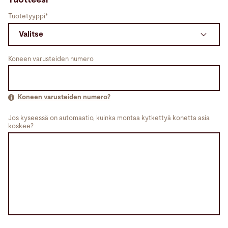
Tuotetyyppi*
Koneen varusteiden numero
Koneen varusteiden numero?
Jos kyseessä on automaatio, kuinka montaa kytkettyä konetta asia
koskee?