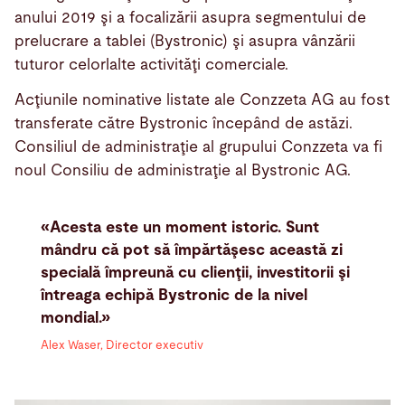
anului 2019 şi a focalizării asupra segmentului de
prelucrare a tablei (Bystronic) şi asupra vânzării
tuturor celorlalte activităţi comerciale.
Acţiunile nominative listate ale Conzzeta AG au fost
transferate către Bystronic începând de astăzi.
Consiliul de administraţie al grupului Conzzeta va fi
noul Consiliu de administraţie al Bystronic AG.
«Acesta este un moment istoric. Sunt
mândru că pot să împărtăşesc această zi
specială împreună cu clienţii, investitorii şi
întreaga echipă Bystronic de la nivel
mondial.»
Alex Waser, Director executiv