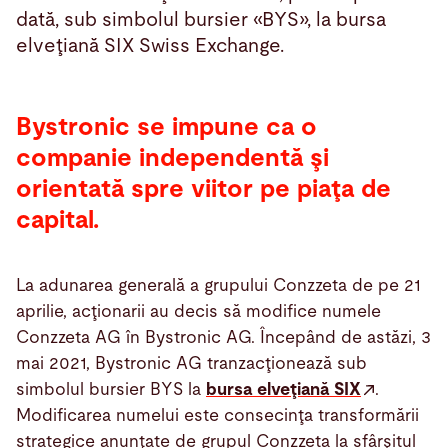
dată, sub simbolul bursier «BYS», la bursa
elveţiană SIX Swiss Exchange.
Bystronic se impune ca o
companie independentă şi
orientată spre viitor pe piaţa de
capital.
La adunarea generală a grupului Conzzeta de pe 21
aprilie, acţionarii au decis să modifice numele
Conzzeta AG în Bystronic AG. Începând de astăzi, 3
mai 2021, Bystronic AG tranzacţionează sub
simbolul bursier BYS la
bursa elveţiană SIX
.
Modificarea numelui este consecinţa transformării
strategice anunţate de grupul Conzzeta la sfârşitul