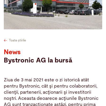
Cautare
Franța · Romanian
Contact
myBystronic
Toate știrile
News
Bystronic AG la bursă
Ziua de 3 mai 2021 este o zi istorică atât
pentru Bystronic, cât şi pentru colaboratorii,
clienţii, partenerii, acţionarii şi investitorii
noştri. Aceasta deoarece acţiunile Bystronic
AG sunt tranzacţionate astăzi, pentru prima