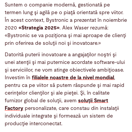
Suntem o companie modernă, gestionată pe
termen lung şi agilă pe o piaţă orientată spre viitor.
În acest context, Bystronic a prezentat în noiembrie
2020
«Strategia 2025»
. Alex Waser rezumă:
«Bystronic se va poziţiona şi mai aproape de clienţi
prin oferirea de soluţii noi şi inovatoare.»
Datorită puterii inovatoare a angajaţilor noştri şi
unei atenţii şi mai puternice acordate software-ului
şi serviciilor, ne vom atinge obiectivele ambiţioase.
Investim în
filialele noastre de la nivel mondial
,
pentru ca pe viitor să putem răspunde şi mai rapid
cerinţelor clienţilor şi ale pieţei. Şi, în calitate
furnizor global de soluţii, avem
soluţii Smart
Factory
personalizate, care constau din instalaţii
individuale integrate şi formează un sistem de
producţie interconectat.