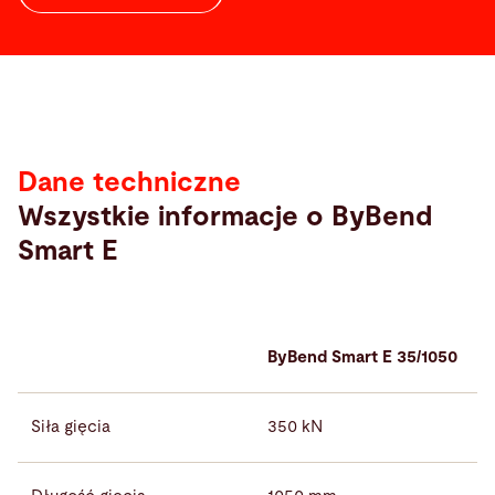
Dane
techniczne
Dane techniczne
Wszystkie informacje o ByBend
Smart E
ByBend Smart E 35/1050
Siła gięcia
350 kN