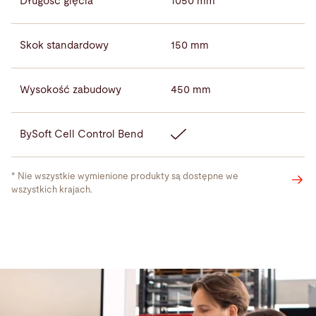
Długość gięcia
1050 mm
Skok standardowy
150 mm
Wysokość zabudowy
450 mm
BySoft Cell Control Bend
* Nie wszystkie wymienione produkty są dostępne we
wszystkich krajach.