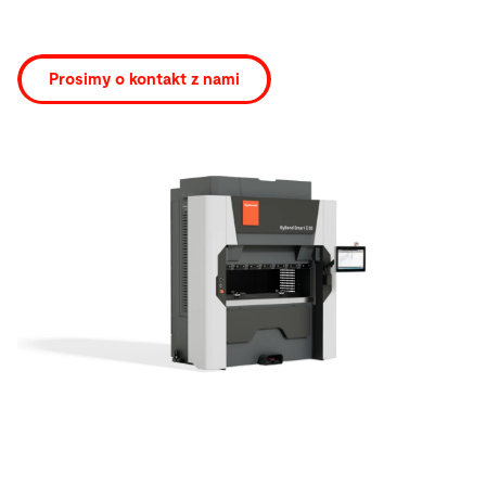
Szukaj
Prosimy o kontakt z nami
Stany Zjednoczone · Polish
Kontakt
myBystronic