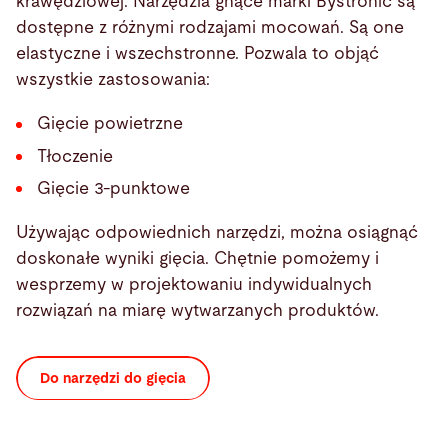
krawędziowej. Narzędzia gnące marki Bystronic są
dostępne z różnymi rodzajami mocowań. Są one
elastyczne i wszechstronne. Pozwala to objąć
wszystkie zastosowania:
Gięcie powietrzne
Tłoczenie
Gięcie 3-punktowe
Używając odpowiednich narzędzi, można osiągnąć
doskonałe wyniki gięcia. Chętnie pomożemy i
wesprzemy w projektowaniu indywidualnych
rozwiązań na miarę wytwarzanych produktów.
Do narzędzi do gięcia