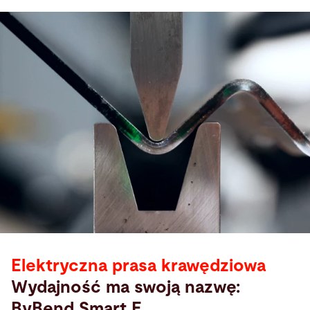
Elektryczna prasa krawędziowa
Wydajność ma swoją nazwę:
ByBend Smart E