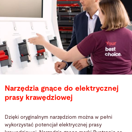
Narzędzia gnące do elektrycznej
prasy krawędziowej
Dzięki oryginalnym narzędziom można w pełni
wykorzystać potencjał elektrycznej prasy