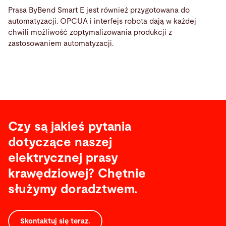
Prasa ByBend Smart E jest również przygotowana do
automatyzacji. OPCUA i interfejs robota dają w każdej
chwili możliwość zoptymalizowania produkcji z
zastosowaniem automatyzacji.
Czy są jakieś pytania
dotyczące naszej
elektrycznej prasy
krawędziowej? Chętnie
służymy doradztwem.
Skontaktuj się teraz.